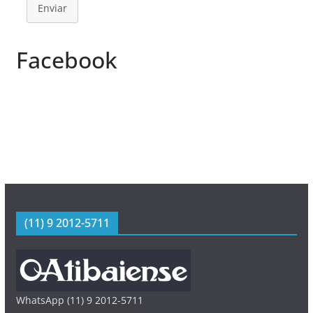
Enviar
Facebook
(11) 9 2012-5711
WhatsApp (11) 9 2012-5711