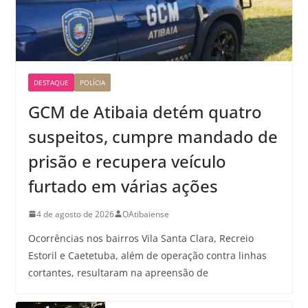
DESTAQUE
POLÍCIA
GCM de Atibaia detém quatro
suspeitos, cumpre mandado de
prisão e recupera veículo
furtado em várias ações
4 de agosto de 2026
OAtibaiense
Ocorrências nos bairros Vila Santa Clara, Recreio
Estoril e Caetetuba, além de operação contra linhas
cortantes, resultaram na apreensão de