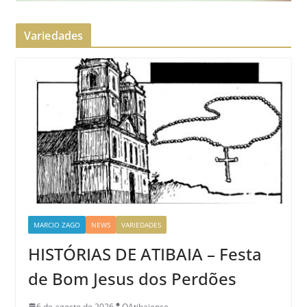
Variedades
MARCIO ZAGO
NEWS
VARIEDADES
HISTÓRIAS DE ATIBAIA – Festa
de Bom Jesus dos Perdões
6 de agosto de 2026
OAtibaiense