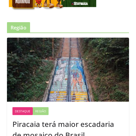
Região
DESTAQUE
REGIÃO
Piracaia terá maior escadaria
de mosaico do Brasil