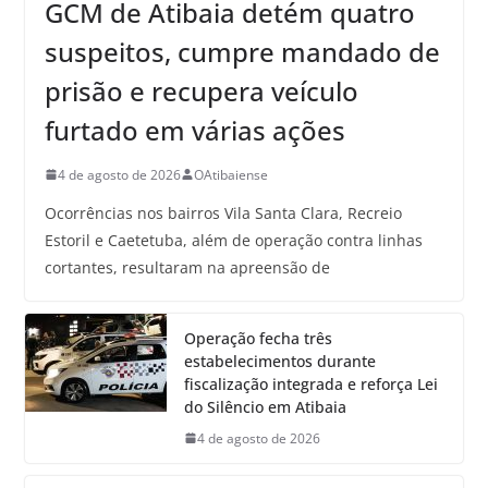
GCM de Atibaia detém quatro
suspeitos, cumpre mandado de
prisão e recupera veículo
furtado em várias ações
4 de agosto de 2026
OAtibaiense
Ocorrências nos bairros Vila Santa Clara, Recreio
Estoril e Caetetuba, além de operação contra linhas
cortantes, resultaram na apreensão de
Operação fecha três
estabelecimentos durante
fiscalização integrada e reforça Lei
do Silêncio em Atibaia
4 de agosto de 2026