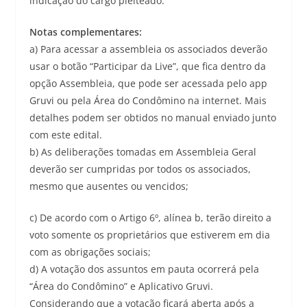
indicação do cargo pleiteado.
Notas complementares:
a) Para acessar a assembleia os associados deverão
usar o botão “Participar da Live”, que fica dentro da
opção Assembleia, que pode ser acessada pelo app
Gruvi ou pela Área do Condômino na internet. Mais
detalhes podem ser obtidos no manual enviado junto
com este edital.
b) As deliberações tomadas em Assembleia Geral
deverão ser cumpridas por todos os associados,
mesmo que ausentes ou vencidos;
c) De acordo com o Artigo 6º, alínea b, terão direito a
voto somente os proprietários que estiverem em dia
com as obrigações sociais;
d) A votação dos assuntos em pauta ocorrerá pela
“Área do Condômino” e Aplicativo Gruvi.
Considerando que a votação ficará aberta após a