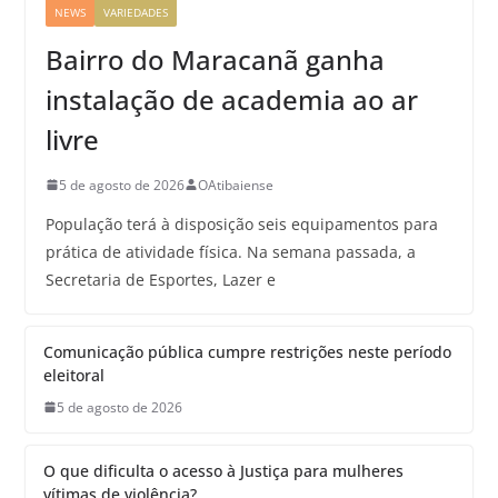
NEWS
VARIEDADES
Bairro do Maracanã ganha
instalação de academia ao ar
livre
5 de agosto de 2026
OAtibaiense
População terá à disposição seis equipamentos para
prática de atividade física. Na semana passada, a
Secretaria de Esportes, Lazer e
Comunicação pública cumpre restrições neste período
eleitoral
5 de agosto de 2026
O que dificulta o acesso à Justiça para mulheres
vítimas de violência?