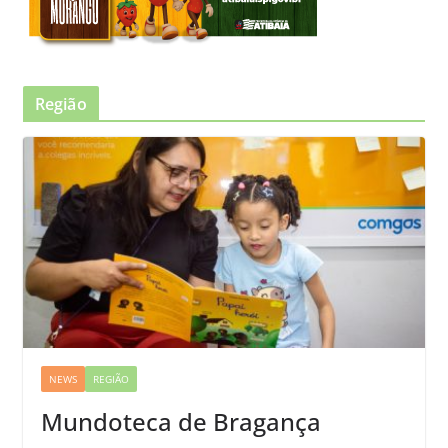
Região
NEWS
REGIÃO
Mundoteca de Bragança