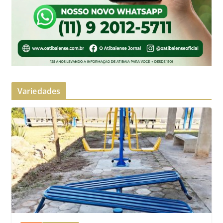
Variedades