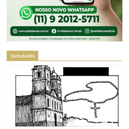
Variedades