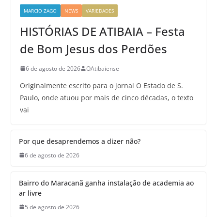
MARCIO ZAGO
NEWS
VARIEDADES
HISTÓRIAS DE ATIBAIA – Festa
de Bom Jesus dos Perdões
6 de agosto de 2026
OAtibaiense
Originalmente escrito para o jornal O Estado de S.
Paulo, onde atuou por mais de cinco décadas, o texto
vai
Por que desaprendemos a dizer não?
6 de agosto de 2026
Bairro do Maracanã ganha instalação de academia ao
ar livre
5 de agosto de 2026