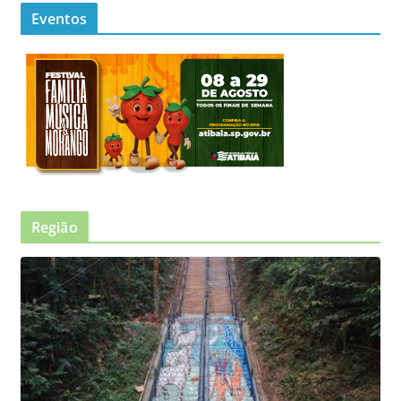
Eventos
Região