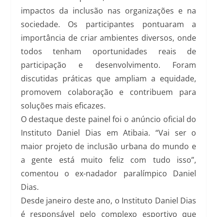
impactos da inclusão nas organizações e na
sociedade. Os participantes pontuaram a
importância de criar ambientes diversos, onde
todos tenham oportunidades reais de
participação e desenvolvimento. Foram
discutidas práticas que ampliam a equidade,
promovem colaboração e contribuem para
soluções mais eficazes.
O destaque deste painel foi o anúncio oficial do
Instituto Daniel Dias em Atibaia. “Vai ser o
maior projeto de inclusão urbana do mundo e
a gente está muito feliz com tudo isso”,
comentou o ex-nadador paralímpico Daniel
Dias.
Desde janeiro deste ano, o Instituto Daniel Dias
é responsável pelo complexo esportivo que