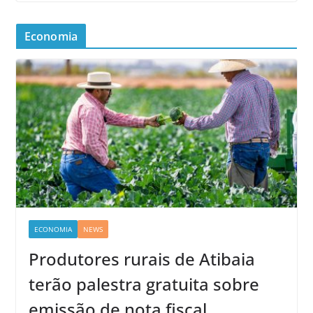
Economia
ECONOMIA
NEWS
Produtores rurais de Atibaia
terão palestra gratuita sobre
emissão de nota fiscal