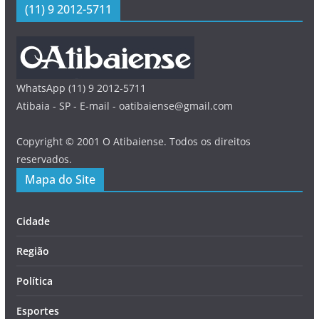
(11) 9 2012-5711
WhatsApp (11) 9 2012-5711
Atibaia - SP - E-mail - oatibaiense@gmail.com
Copyright © 2001 O Atibaiense. Todos os direitos
reservados.
Mapa do Site
Cidade
Região
Política
Esportes