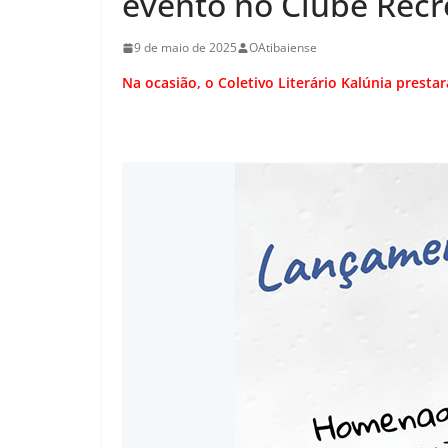
evento no Clube Recr
9 de maio de 2025
OAtibaiense
Na ocasião, o Coletivo Literário Kalúnia prest