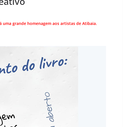
eativo
ará uma grande homenagem aos artistas de Atibaia.