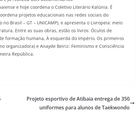
aiense e hoje coordena o Coletivo Literário Kalúnia. É
 coordena projetos educacionais nas redes sociais do
 no Brasil – GT – UNICAMP), e apresenta o Livropeia: meio
atura. Entre as suas obras, estão os livros: Óculos de
o de formação humana, À esquerda do Império, Os primeiros
mo organizadora) e Anayde Beiriz: Feminismo e Consciência
meira República.
6
Projeto esportivo de Atibaia entrega de 350
uniformes para alunos de Taekwondo