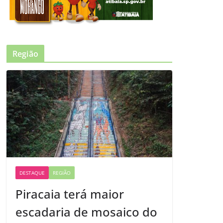
Região
DESTAQUE
REGIÃO
Piracaia terá maior
escadaria de mosaico do