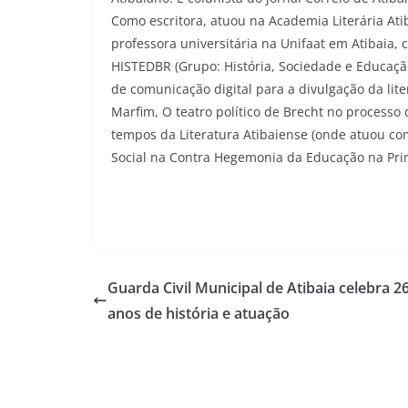
Como escritora, atuou na Academia Literária Atib
professora universitária na Unifaat em Atibaia,
HISTEDBR (Grupo: História, Sociedade e Educação
de comunicação digital para a divulgação da liter
Marfim, O teatro político de Brecht no process
tempos da Literatura Atibaiense (onde atuou co
Social na Contra Hegemonia da Educação na Pri
Guarda Civil Municipal de Atibaia celebra 2
anos de história e atuação