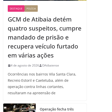
DESTAQUE
POLÍCIA
GCM de Atibaia detém
quatro suspeitos, cumpre
mandado de prisão e
recupera veículo furtado
em várias ações
4 de agosto de 2026
OAtibaiense
Ocorrências nos bairros Vila Santa Clara,
Recreio Estoril e Caetetuba, além de
operação contra linhas cortantes,
resultaram na apreensão de
Operação fecha três