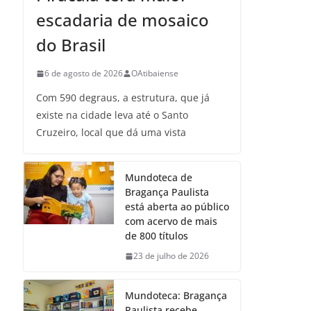
escadaria de mosaico
do Brasil
6 de agosto de 2026
OAtibaiense
Com 590 degraus, a estrutura, que já
existe na cidade leva até o Santo
Cruzeiro, local que dá uma vista
Mundoteca de
Bragança Paulista
está aberta ao público
com acervo de mais
de 800 títulos
23 de julho de 2026
Mundoteca: Bragança
Paulista recebe