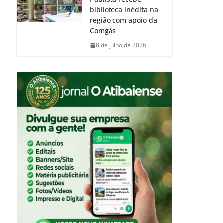
biblioteca inédita na
região com apoio da
Comgás
8 de julho de 2026