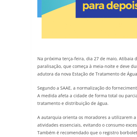
Na próxima terça-feira, dia 27 de maio, Atibaia
paralisação, que começa à meia-noite e deve du
adutora da nova Estação de Tratamento de Água 
Segundo a SAAE, a normalização do fornecimento 
A medida afeta a cidade de forma total ou parc
tratamento e distribuição de água.
A autarquia orienta os moradores a utilizarem a
atividades essenciais, evitando o consumo exce
Também é recomendado que o registro borboleta 