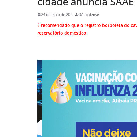
cidade anuncia SAAE
24 de maio de 2025
OAtibaiense
É recomendado que o registro borboleta do cava
reservatório doméstico.