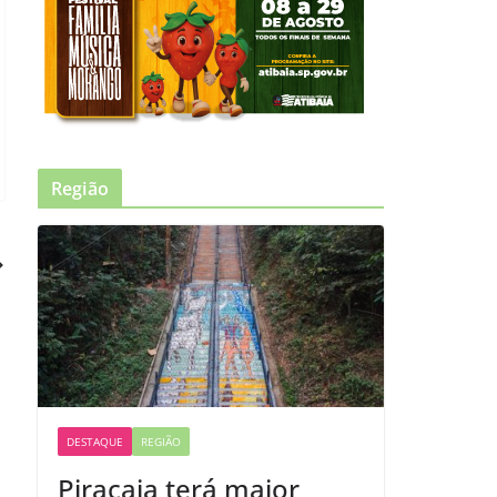
Região
DESTAQUE
REGIÃO
Piracaia terá maior