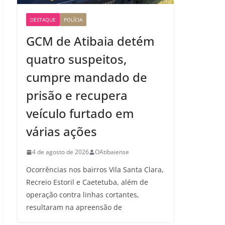
DESTAQUE
POLÍCIA
GCM de Atibaia detém
quatro suspeitos,
cumpre mandado de
prisão e recupera
veículo furtado em
várias ações
4 de agosto de 2026
OAtibaiense
Ocorrências nos bairros Vila Santa Clara,
Recreio Estoril e Caetetuba, além de
operação contra linhas cortantes,
resultaram na apreensão de