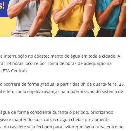
 de interrupção no abastecimento de água em toda a cidade. A
rar 24 horas, ocorre por conta de obras de adequação na
(ETA Central).
ocorrerá de forma gradual a partir das 0h da quarta-feira, 28.
ial e tem como objetivo avançar na modernização do sistema de
 água de forma consciente durante o período, priorizando
ssivo e mantendo suas caixas d’água cheias previamente.
do cavalete seja fechado para evitar que água turva entre no