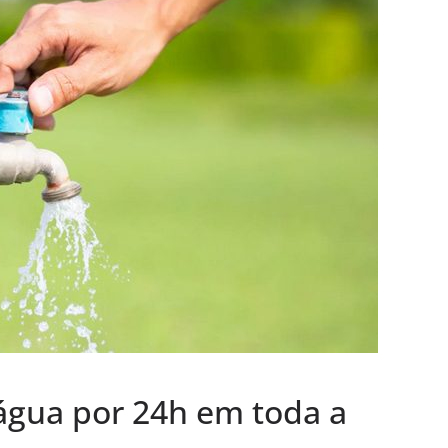
 água por 24h em toda a