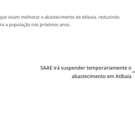
 que visam melhorar o abastecimento de Atibaia, reduzindo
ara a população nos próximos anos.
SAAE irá suspender temporariamente o
abastecimento em Atibaia