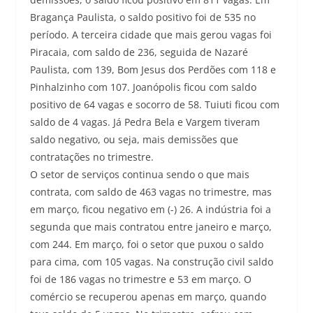
Bragança Paulista, o saldo positivo foi de 535 no
período. A terceira cidade que mais gerou vagas foi
Piracaia, com saldo de 236, seguida de Nazaré
Paulista, com 139, Bom Jesus dos Perdões com 118 e
Pinhalzinho com 107. Joanópolis ficou com saldo
positivo de 64 vagas e socorro de 58. Tuiuti ficou com
saldo de 4 vagas. Já Pedra Bela e Vargem tiveram
saldo negativo, ou seja, mais demissões que
contratações no trimestre.
O setor de serviços continua sendo o que mais
contrata, com saldo de 463 vagas no trimestre, mas
em março, ficou negativo em (-) 26. A indústria foi a
segunda que mais contratou entre janeiro e março,
com 244. Em março, foi o setor que puxou o saldo
para cima, com 105 vagas. Na construção civil saldo
foi de 186 vagas no trimestre e 53 em março. O
comércio se recuperou apenas em março, quando