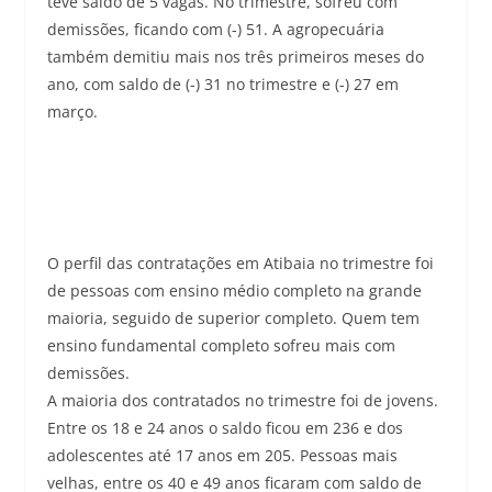
teve saldo de 5 vagas. No trimestre, sofreu com
demissões, ficando com (-) 51. A agropecuária
também demitiu mais nos três primeiros meses do
ano, com saldo de (-) 31 no trimestre e (-) 27 em
março.
O perfil das contratações em Atibaia no trimestre foi
de pessoas com ensino médio completo na grande
maioria, seguido de superior completo. Quem tem
ensino fundamental completo sofreu mais com
demissões.
A maioria dos contratados no trimestre foi de jovens.
Entre os 18 e 24 anos o saldo ficou em 236 e dos
adolescentes até 17 anos em 205. Pessoas mais
velhas, entre os 40 e 49 anos ficaram com saldo de