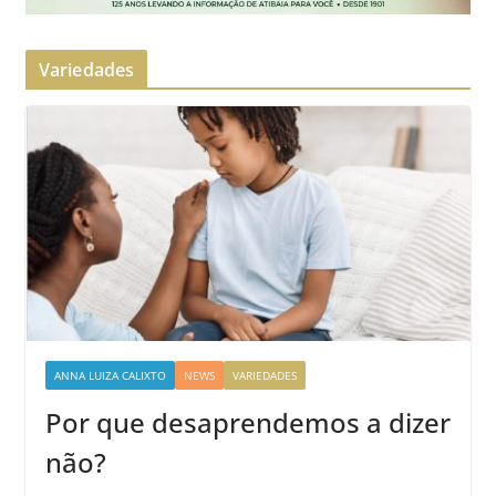
Variedades
ANNA LUIZA CALIXTO
NEWS
VARIEDADES
Por que desaprendemos a dizer
não?