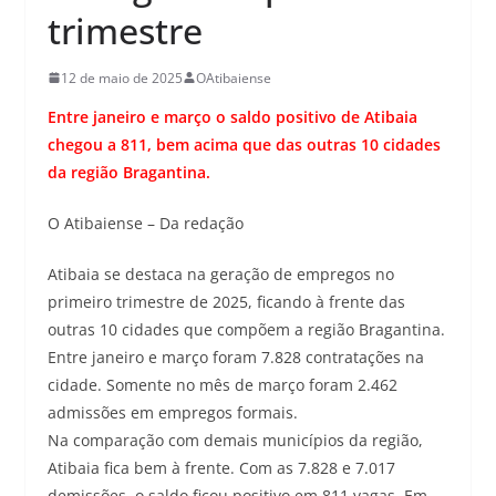
trimestre
12 de maio de 2025
OAtibaiense
Entre janeiro e março o saldo positivo de Atibaia
chegou a 811, bem acima que das outras 10 cidades
da região Bragantina.
O Atibaiense – Da redação
Atibaia se destaca na geração de empregos no
primeiro trimestre de 2025, ficando à frente das
outras 10 cidades que compõem a região Bragantina.
Entre janeiro e março foram 7.828 contratações na
cidade. Somente no mês de março foram 2.462
admissões em empregos formais.
Na comparação com demais municípios da região,
Atibaia fica bem à frente. Com as 7.828 e 7.017
demissões, o saldo ficou positivo em 811 vagas. Em