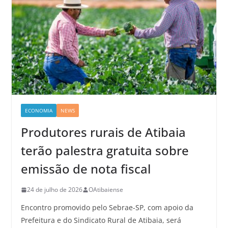
ECONOMIA
NEWS
Produtores rurais de Atibaia
terão palestra gratuita sobre
emissão de nota fiscal
24 de julho de 2026
OAtibaiense
Encontro promovido pelo Sebrae-SP, com apoio da
Prefeitura e do Sindicato Rural de Atibaia, será