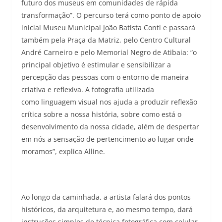
futuro dos museus em comunidades de rápida
transformação”. O percurso terá como ponto de apoio
inicial Museu Municipal João Batista Conti e passará
também pela Praça da Matriz, pelo Centro Cultural
André Carneiro e pelo Memorial Negro de Atibaia: “o
principal objetivo é estimular e sensibilizar a
percepção das pessoas com o entorno de maneira
criativa e reflexiva. A fotografia utilizada
como linguagem visual nos ajuda a produzir reflexão
crítica sobre a nossa história, sobre como está o
desenvolvimento da nossa cidade, além de despertar
em nós a sensação de pertencimento ao lugar onde
moramos”, explica Alline.
Ao longo da caminhada, a artista falará dos pontos
históricos, da arquitetura e, ao mesmo tempo, dará
instruções simples de técnica fotográfica com celular,