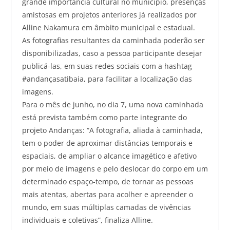
grande importância cultural no município, presenças
amistosas em projetos anteriores já realizados por
Alline Nakamura em âmbito municipal e estadual.
As fotografias resultantes da caminhada poderão ser
disponibilizadas, caso a pessoa participante desejar
publicá-las, em suas redes sociais com a hashtag
#andançasatibaia, para facilitar a localização das
imagens.
Para o mês de junho, no dia 7, uma nova caminhada
está prevista também como parte integrante do
projeto Andanças: “A fotografia, aliada à caminhada,
tem o poder de aproximar distâncias temporais e
espaciais, de ampliar o alcance imagético e afetivo
por meio de imagens e pelo deslocar do corpo em um
determinado espaço-tempo, de tornar as pessoas
mais atentas, abertas para acolher e apreender o
mundo, em suas múltiplas camadas de vivências
individuais e coletivas”, finaliza Alline.