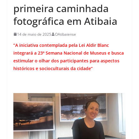
primeira caminhada
fotográfica em Atibaia
14 de maio de 2025
OAtibaiense
“A iniciativa contemplada pela Lei Aldir Blanc
integrará a 23ª Semana Nacional de Museus e busca
estimular o olhar dos participantes para aspectos
históricos e socioculturais da cidade”