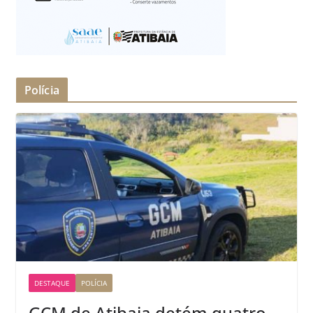
Polícia
DESTAQUE
POLÍCIA
GCM de Atibaia detém quatro