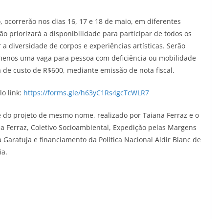
, ocorrerão nos dias 16, 17 e 18 de maio, em diferentes
ão priorizará a disponibilidade para participar de todos os
 a diversidade de corpos e experiências artísticas. Serão
o menos uma vaga para pessoa com deficiência ou mobilidade
 de custo de R$600, mediante emissão de nota fiscal.
lo link:
https://forms.gle/h63yC1Rs4gcTcWLR7
te do projeto de mesmo nome, realizado por Taiana Ferraz e o
ia Ferraz, Coletivo Socioambiental, Expedição pelas Margens
a Garatuja e financiamento da Política Nacional Aldir Blanc de
ia.