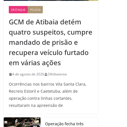
DESTAQUE
POLÍCIA
GCM de Atibaia detém
quatro suspeitos, cumpre
mandado de prisão e
recupera veículo furtado
em várias ações
4 de agosto de 2026
OAtibaiense
Ocorrências nos bairros Vila Santa Clara,
Recreio Estoril e Caetetuba, além de
operação contra linhas cortantes,
resultaram na apreensão de
Operação fecha três