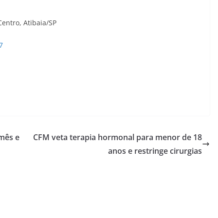
Centro, Atibaia/SP
7
mês e
CFM veta terapia hormonal para menor de 18
anos e restringe cirurgias