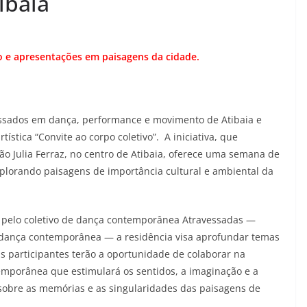
ibaia
o e apresentações em paisagens da cidade.
eressados em dança, performance e movimento de Atibaia e
tística “Convite ao corpo coletivo”. A iniciativa, que
o Julia Ferraz, no centro de Atibaia, oferece uma semana de
explorando paisagens de importância cultural e ambiental da
e pelo coletivo de dança contemporânea Atravessadas —
 dança contemporânea — a residência visa aprofundar temas
s participantes terão a oportunidade de colaborar na
mporânea que estimulará os sentidos, a imaginação e a
r sobre as memórias e as singularidades das paisagens de