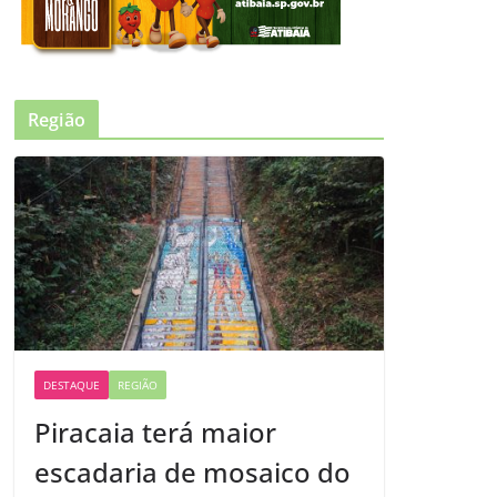
Região
DESTAQUE
REGIÃO
Piracaia terá maior
escadaria de mosaico do