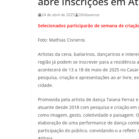
abre inscrições em At
24 de abril de 2025
OAtibaiense
Selecionados participarão de semana de criaçã
Foto: Mathias Cisneros
Artistas da cena, bailarinos, dançarinos e int
região já podem se inscrever para a residência ar
acontecerá de 13 a 18 de maio de 2025 no Casarã
pesquisa, criação e apresentações ao ar livre, 
cidade.
Promovida pela artista de dança Taiana Ferraz 
atuante desde 2018 com pesquisa e criação em
como imagem, gesto, coletividade e paisagem. O
elaboração de uma performance de dança conte
participação do público, convidando-o a refleti
Atibaia.