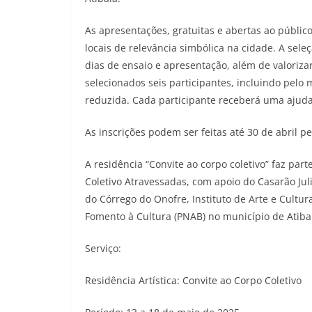
As apresentações, gratuitas e abertas ao público
locais de relevância simbólica na cidade. A seleç
dias de ensaio e apresentação, além de valorizar
selecionados seis participantes, incluindo pel
reduzida. Cada participante receberá uma ajuda
As inscrições podem ser feitas até 30 de abril pe
A residência “Convite ao corpo coletivo” faz par
Coletivo Atravessadas, com apoio do Casarão Jul
do Córrego do Onofre, Instituto de Arte e Cultur
Fomento à Cultura (PNAB) no município de Atiba
Serviço:
Residência Artística: Convite ao Corpo Coletivo