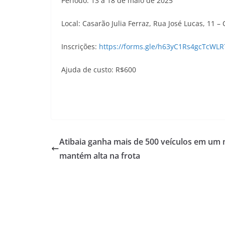
Período: 13 a 18 de maio de 2025
Local: Casarão Julia Ferraz, Rua José Lucas, 11 – 
Inscrições:
https://forms.gle/h63yC1Rs4gcTcWLR
Ajuda de custo: R$600
Atibaia ganha mais de 500 veículos em um 
mantém alta na frota