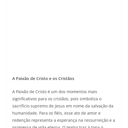
A Paixão de Cristo e os Cristãos
A Paixão de Cristo é um dos momentos mais
significativos para os cristãos, pois simboliza o
sacrifício supremo de Jesus em nome da salvação da
humanidade. Para os fiéis, esse ato de amor e
redenção representa a esperança na ressurreição e a
promessa de vida eterna. O teatro traz à tona o