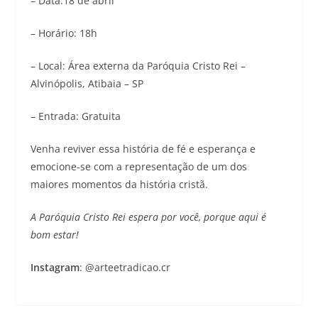
– Data:18 de abril
– Horário: 18h
– Local: Área externa da Paróquia Cristo Rei –
Alvinópolis, Atibaia – SP
– Entrada: Gratuita
Venha reviver essa história de fé e esperança e
emocione-se com a representação de um dos
maiores momentos da história cristã.
A Paróquia Cristo Rei espera por você, porque aqui é
bom estar!
Instagram
: @arteetradicao.cr