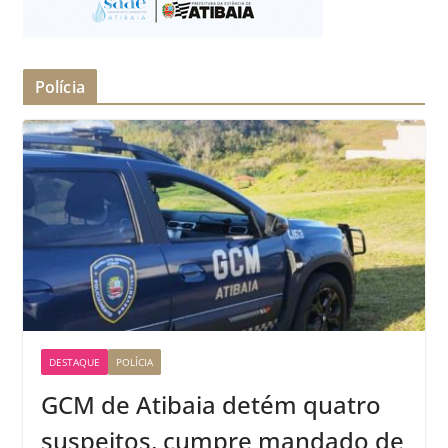
Polícia
DESTAQUE
POLÍCIA
GCM de Atibaia detém quatro
suspeitos, cumpre mandado de