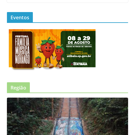
Eventos
Região