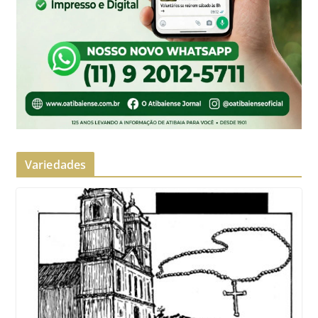
Variedades