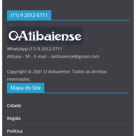
(11) 9 2012-5711
WhatsApp (11) 9 2012-5711
Atibaia - SP - E-mail - oatibaiense@gmail.com
Copyright © 2001 O Atibaiense. Todos os direitos
reservados.
Mapa do Site
Cidade
Região
Política