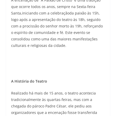
A encenação de “A Paixão de Cristo” é uma tradição
que ocorre todos os anos, sempre na Sexta-feira
Santa,iniciando com a celebraçãoda paixão às 15h,
logo após a apresentação do teatro às 18h, seguido
com a procissão do senhor morto às 19h, reforçando
o espírito de comunidade e fé. Este evento se
consolidou como uma das maiores manifestações
culturais e religiosas da cidade.
A História do Teatro
Realizado há mais de 15 anos, o teatro acontecia
tradicionalmente às quartas-feiras, mas com a
chegada do pároco Padre César, ele pediu aos
organizadores que a encenação fosse transferida