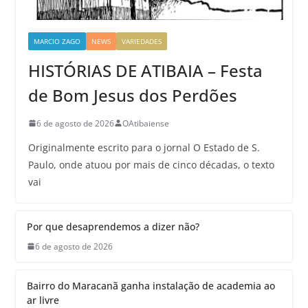
MARCIO ZAGO
NEWS
VARIEDADES
HISTÓRIAS DE ATIBAIA – Festa
de Bom Jesus dos Perdões
6 de agosto de 2026
OAtibaiense
Originalmente escrito para o jornal O Estado de S.
Paulo, onde atuou por mais de cinco décadas, o texto
vai
Por que desaprendemos a dizer não?
6 de agosto de 2026
Bairro do Maracanã ganha instalação de academia ao
ar livre