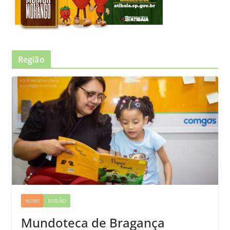
Região
NEWS
REGIÃO
Mundoteca de Bragança