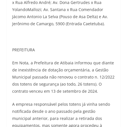
x Rua Alfredo André; Av. Dona Gertrudes x Rua
YolandoMallozi; Av. Santana x Rua Comendador
Jácomo Antonio La Selva (Pouso de Asa Delta) e Av.
Jerônimo de Camargo, 5900 (Entrada Caetetuba).
PREFEITURA
Em Nota, a Prefeitura de Atibaia informou que diante
de inexistência de dotação orçamentária, a Gestão
Municipal passada não renovou o contrato n. 12/2022
dos totens de segurança (ao todo, 26 totens). O
contrato venceu em 13 de setembro de 2024.
A empresa responsável pelos totens já vinha sendo
notificada desde o ano passado pela gestão
municipal anterior, para realizar a retirada dos
equipamentos, mas somente agora procedeu à