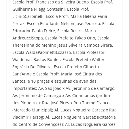
Escola Prof. Francisco da Silveira Bueno, Escola Prof.
Guilherme PileggiContesini, Escola Prof.
LicinioCarpinelli, Escola Profª. Maria Helena Faria
Ferraz, Escola Estudante Nelson Jose Pedroso, Escola
Educador Paulo Freire, Escola Rosiris Maria
AndreucciStopa, Escola Prefeito Takao Ono, Escola
Therezinha do Menino Jesus Silveira Campos Sirera,
Escola WaldaPaolinettiLozasso, Escola Professor
Waldemar Bastos Buhler, Escola Prefeito Walter
Engrácia De Oliveira, Escola Prefeito Gilberto
Sant’Anna e Escola Profª. Maria José Cintra dos
Santos, e 10 praças e esquinas de avenidas
importantes: Av. São João x Av. Jeronimo de Camargo;
Av. Jerônimo de Camargo x Av. Cinamomos (Jardim
dos Pinheiros); Rua José Pires x Rua Thomé Franco
(Mercado Municipal); Al. Lucas Nogueira Garcez x Rua
Vladimir Herzog; Al. Lucas Nogueira Garcez (Rotatória
do Centro de Convenções); Al. Lucas Nogueira Garcez