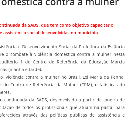
doméstica contra a mulher
ontinuada da SADS, que tem como objetivo capacitar o
e assistência social desenvolvidas no município.
istência e Desenvolvimento Social da Prefeitura da Estância
re o combate à violência doméstica contra a mulher nesta
o auditório 1 do Centro de Referência da Educação Márcia
rmas (manhã e tarde).
 violência contra a mulher no Brasil, Lei Maria da Penha,
lho do Centro de Referência da Mulher (CRM), estatísticas do
heres.
 continuada da SADS, desenvolvido a partir de janeiro de
itação de todos os profissionais que atuam na pasta, para
ferecidos através das políticas públicas de assistência e