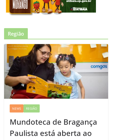
Região
NEWS
REGIÃO
Mundoteca de Bragança
Paulista está aberta ao