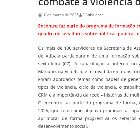
combate à violência 
10 de março de 2025
OAtibaiense
Encontro faz parte do programa de formação c
quadro de servidores sobre políticas públicas d
Os mais de 100 servidores da Secretaria de Ass
de Atibaia participaram de uma formação sob
sexta-feira (07). A capacitação aconteceu n
Mariano, na Vila Rica, e foi dividida em duas tu
Foram abordados temas como papéis de gênero,
tipos de violência, ciclo da violência, o traba
CRM e a importância da rede – histórias de mul
O encontro faz parte do programa de formação
2025, que tem como objetivo promover a capac
aprimorar de forma progressiva os serviços o
desenvolvimento social.