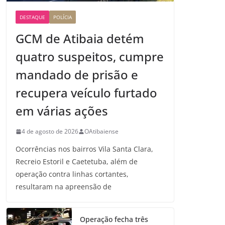
DESTAQUE
POLÍCIA
GCM de Atibaia detém
quatro suspeitos, cumpre
mandado de prisão e
recupera veículo furtado
em várias ações
4 de agosto de 2026
OAtibaiense
Ocorrências nos bairros Vila Santa Clara,
Recreio Estoril e Caetetuba, além de
operação contra linhas cortantes,
resultaram na apreensão de
Operação fecha três