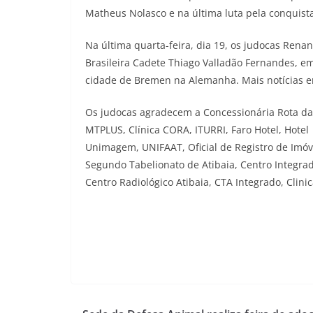
Matheus Nolasco e na última luta pela conquist
Na última quarta-feira, dia 19, os judocas Rena
Brasileira Cadete Thiago Valladão Fernandes, em
cidade de Bremen na Alemanha. Mais notícias e
Os judocas agradecem a Concessionária Rota das 
MTPLUS, Clínica CORA, ITURRI, Faro Hotel, Hotel 
Unimagem, UNIFAAT, Oficial de Registro de Imóve
Segundo Tabelionato de Atibaia, Centro Integrad
Centro Radiológico Atibaia, CTA Integrado, Cli