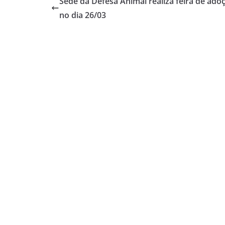
Sede da Defesa Animal realiza feira de ado
no dia 26/03