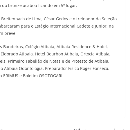
a do bronze acabou ficando em 5º lugar.
n Breitenbach de Lima, César Godoy e o treinador da Seleção
barcaram para o Estágio Internacional Cadete e Junior, na
m breve.
Bandeiras, Colégio Atibaia, Atibaia Residence & Hotel,
Eldorado Atibaia, Hotel Bourbon Atibaia, Ortocia Atibaia,
is, Primeiro Tabelião de Notas e de Protesto de Atibaia,
o Atibaia Odontologia, Preparador Físico Roger Fonseca,
nica ERIMUS e Boletim OSOTOGARI.