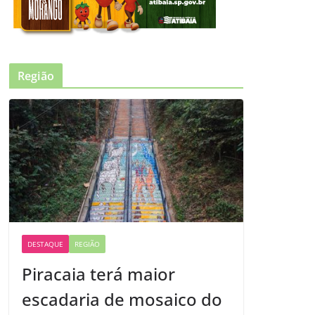
Região
DESTAQUE
REGIÃO
Piracaia terá maior
escadaria de mosaico do