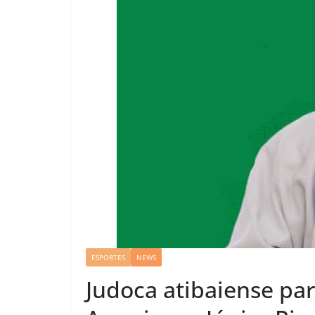
ESPORTES
NEWS
Judoca atibaiense par