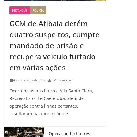
DESTAQUE
POLÍCIA
GCM de Atibaia detém
quatro suspeitos, cumpre
mandado de prisão e
recupera veículo furtado
em várias ações
4 de agosto de 2026
OAtibaiense
Ocorrências nos bairros Vila Santa Clara,
Recreio Estoril e Caetetuba, além de
operação contra linhas cortantes,
resultaram na apreensão de
Operação fecha três