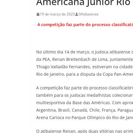
Americana Júnior Rio
19 de março de 2025
OAtibaiense
A competição faz parte do processo classificat
No último dia 14 de março, o judoca atibaiense 
da PEA, Renan Breitenbach de Lima, juntamente 
Thiago Valladão Fernandes, estiveram na cidade
Rio de Janeiro, para a disputa da Copa Pan-Amer
A competição faz parte do processo classificató
também para os judocas medalhistas colecionar
multiesportiva da Base das Américas. Com aprox
Argentina, Brasil, Canadá, Chile, França, Parag
Arena Carioca no Parque Olímpico do Rio de Jane
O atibaiense Renan, após duas vitórias nas prime