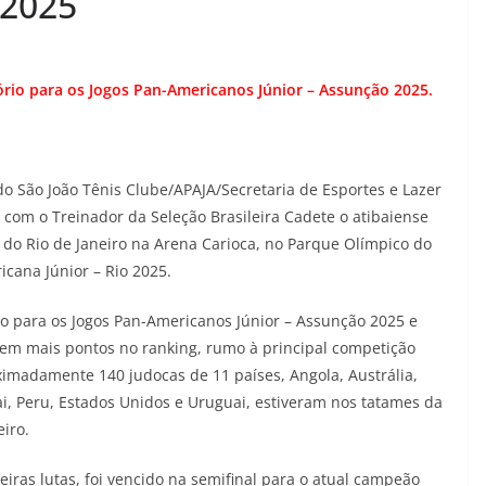
 2025
ório para os Jogos Pan-Americanos Júnior – Assunção 2025.
do São João Tênis Clube/APAJA/Secretaria de Esportes e Lazer
com o Treinador da Seleção Brasileira Cadete o atibaiense
 do Rio de Janeiro na Arena Carioca, no Parque Olímpico do
icana Júnior – Rio 2025.
rio para os Jogos Pan-Americanos Júnior – Assunção 2025 e
em mais pontos no ranking, rumo à principal competição
imadamente 140 judocas de 11 países, Angola, Austrália,
uai, Peru, Estados Unidos e Uruguai, estiveram nos tatames da
iro.
iras lutas, foi vencido na semifinal para o atual campeão