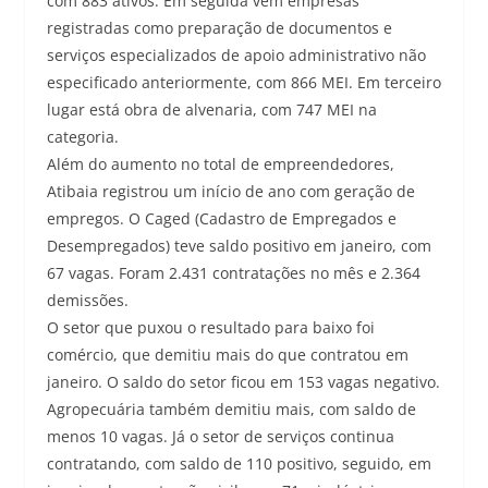
com 883 ativos. Em seguida vem empresas
registradas como preparação de documentos e
serviços especializados de apoio administrativo não
especificado anteriormente, com 866 MEI. Em terceiro
lugar está obra de alvenaria, com 747 MEI na
categoria.
Além do aumento no total de empreendedores,
Atibaia registrou um início de ano com geração de
empregos. O Caged (Cadastro de Empregados e
Desempregados) teve saldo positivo em janeiro, com
67 vagas. Foram 2.431 contratações no mês e 2.364
demissões.
O setor que puxou o resultado para baixo foi
comércio, que demitiu mais do que contratou em
janeiro. O saldo do setor ficou em 153 vagas negativo.
Agropecuária também demitiu mais, com saldo de
menos 10 vagas. Já o setor de serviços continua
contratando, com saldo de 110 positivo, seguido, em