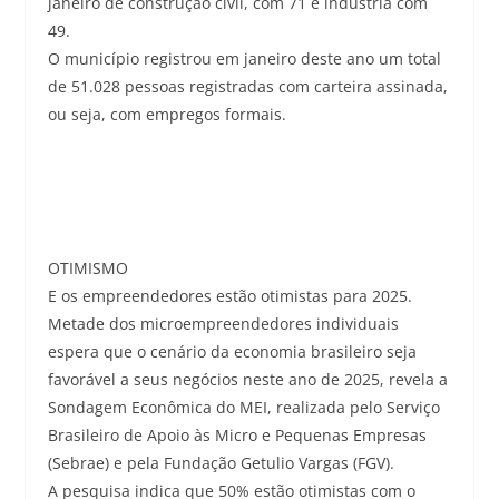
janeiro de construção civil, com 71 e indústria com
49.
O município registrou em janeiro deste ano um total
de 51.028 pessoas registradas com carteira assinada,
ou seja, com empregos formais.
OTIMISMO
E os empreendedores estão otimistas para 2025.
Metade dos microempreendedores individuais
espera que o cenário da economia brasileiro seja
favorável a seus negócios neste ano de 2025, revela a
Sondagem Econômica do MEI, realizada pelo Serviço
Brasileiro de Apoio às Micro e Pequenas Empresas
(Sebrae) e pela Fundação Getulio Vargas (FGV).
A pesquisa indica que 50% estão otimistas com o