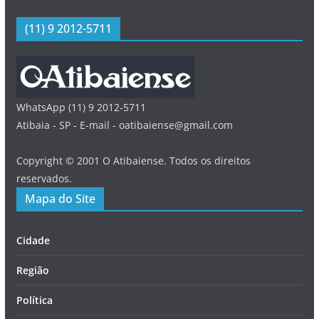
(11) 9 2012-5711
WhatsApp (11) 9 2012-5711
Atibaia - SP - E-mail - oatibaiense@gmail.com
Copyright © 2001 O Atibaiense. Todos os direitos
reservados.
Mapa do Site
Cidade
Região
Política