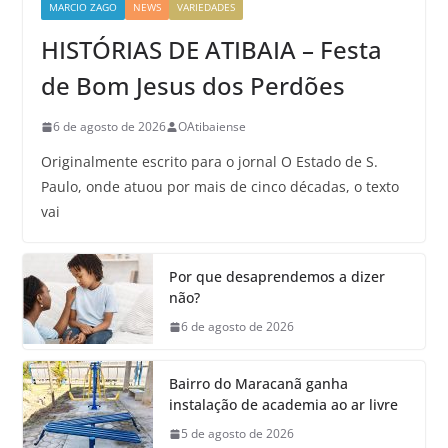
MARCIO ZAGO
NEWS
VARIEDADES
HISTÓRIAS DE ATIBAIA – Festa
de Bom Jesus dos Perdões
6 de agosto de 2026
OAtibaiense
Originalmente escrito para o jornal O Estado de S.
Paulo, onde atuou por mais de cinco décadas, o texto
vai
Por que desaprendemos a dizer
não?
6 de agosto de 2026
Bairro do Maracanã ganha
instalação de academia ao ar livre
5 de agosto de 2026