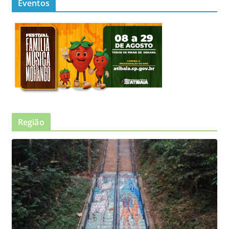
Eventos
Região