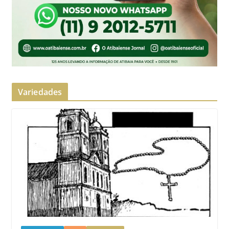
Variedades