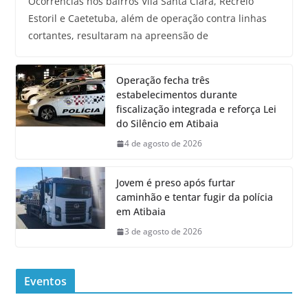
Ocorrências nos bairros Vila Santa Clara, Recreio
Estoril e Caetetuba, além de operação contra linhas
cortantes, resultaram na apreensão de
Operação fecha três
estabelecimentos durante
fiscalização integrada e reforça Lei
do Silêncio em Atibaia
4 de agosto de 2026
Jovem é preso após furtar
caminhão e tentar fugir da polícia
em Atibaia
3 de agosto de 2026
Eventos