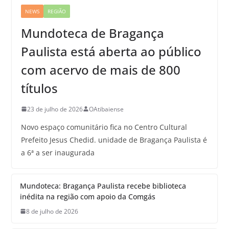
NEWS
REGIÃO
Mundoteca de Bragança
Paulista está aberta ao público
com acervo de mais de 800
títulos
23 de julho de 2026
OAtibaiense
Novo espaço comunitário fica no Centro Cultural
Prefeito Jesus Chedid. unidade de Bragança Paulista é
a 6ª a ser inaugurada
Mundoteca: Bragança Paulista recebe biblioteca
inédita na região com apoio da Comgás
8 de julho de 2026