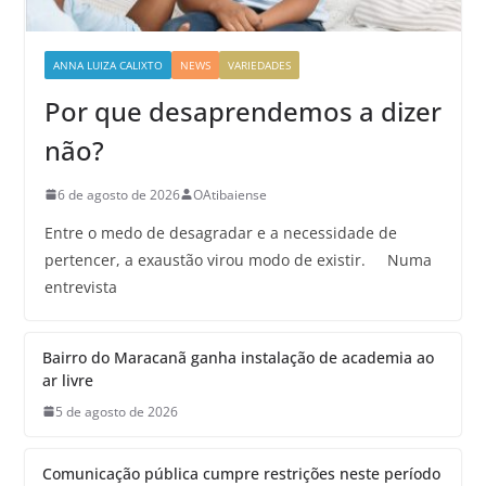
ANNA LUIZA CALIXTO
NEWS
VARIEDADES
Por que desaprendemos a dizer
não?
6 de agosto de 2026
OAtibaiense
Entre o medo de desagradar e a necessidade de
pertencer, a exaustão virou modo de existir. Numa
entrevista
Bairro do Maracanã ganha instalação de academia ao
ar livre
5 de agosto de 2026
Comunicação pública cumpre restrições neste período