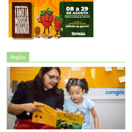
Região