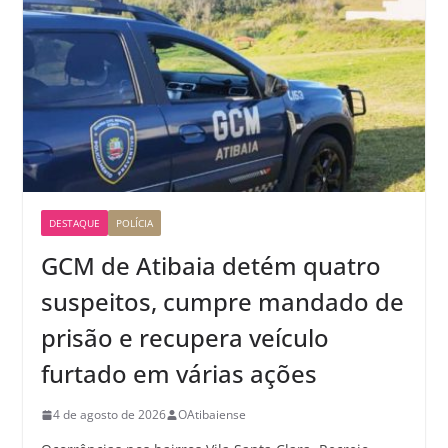
DESTAQUE
POLÍCIA
GCM de Atibaia detém quatro
suspeitos, cumpre mandado de
prisão e recupera veículo
furtado em várias ações
4 de agosto de 2026
OAtibaiense