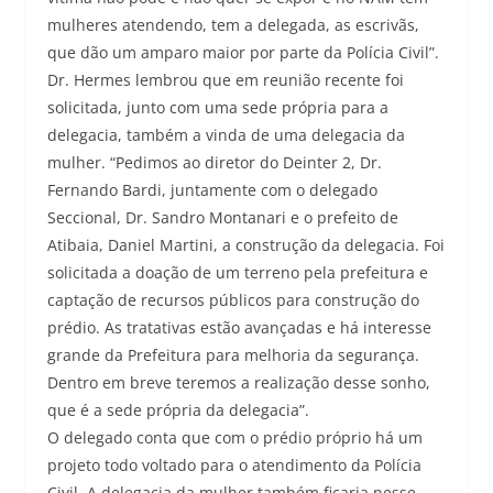
mulheres atendendo, tem a delegada, as escrivãs,
que dão um amparo maior por parte da Polícia Civil”.
Dr. Hermes lembrou que em reunião recente foi
solicitada, junto com uma sede própria para a
delegacia, também a vinda de uma delegacia da
mulher. “Pedimos ao diretor do Deinter 2, Dr.
Fernando Bardi, juntamente com o delegado
Seccional, Dr. Sandro Montanari e o prefeito de
Atibaia, Daniel Martini, a construção da delegacia. Foi
solicitada a doação de um terreno pela prefeitura e
captação de recursos públicos para construção do
prédio. As tratativas estão avançadas e há interesse
grande da Prefeitura para melhoria da segurança.
Dentro em breve teremos a realização desse sonho,
que é a sede própria da delegacia”.
O delegado conta que com o prédio próprio há um
projeto todo voltado para o atendimento da Polícia
Civil. A delegacia da mulher também ficaria nesse