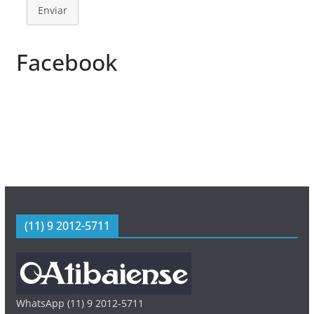
Enviar
Facebook
(11) 9 2012-5711
WhatsApp (11) 9 2012-5711