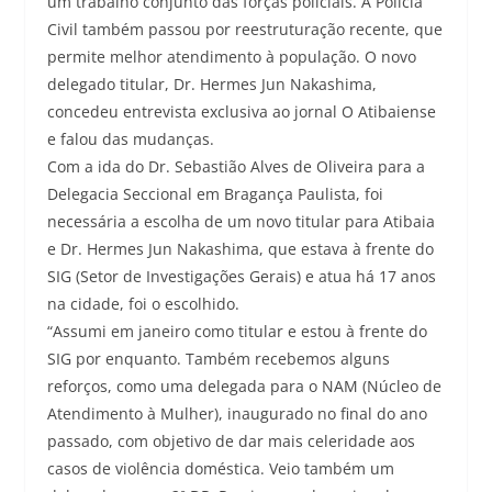
um trabalho conjunto das forças policiais. A Polícia
Civil também passou por reestruturação recente, que
permite melhor atendimento à população. O novo
delegado titular, Dr. Hermes Jun Nakashima,
concedeu entrevista exclusiva ao jornal O Atibaiense
e falou das mudanças.
Com a ida do Dr. Sebastião Alves de Oliveira para a
Delegacia Seccional em Bragança Paulista, foi
necessária a escolha de um novo titular para Atibaia
e Dr. Hermes Jun Nakashima, que estava à frente do
SIG (Setor de Investigações Gerais) e atua há 17 anos
na cidade, foi o escolhido.
“Assumi em janeiro como titular e estou à frente do
SIG por enquanto. Também recebemos alguns
reforços, como uma delegada para o NAM (Núcleo de
Atendimento à Mulher), inaugurado no final do ano
passado, com objetivo de dar mais celeridade aos
casos de violência doméstica. Veio também um