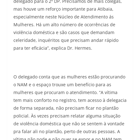
delegado para o 2º DP. Precisamos de mais colegas,
mas houve um reforço importante para Atibaia,
especialmente neste Núcleo de Atendimento ás
Mulheres. Há um alto número de ocorrências de
violência doméstica e são casos que demandam
celeridade, inquéritos que precisam andar rápido
para ter eficácia”, explica Dr. Hermes.
O delegado conta que as mulheres estão procurando
o NAM e o espaço trouxe um benefício para as
mulheres que procuram o atendimento. “A vítima
tem mais conforto no registro, tem acesso à delegacia
de forma separada, não precisam ficar no plantão
policial. Às vezes precisam relatar alguma situação
de violência doméstica que não se sentem à vontade
pra falar ali no plantão, perto de outras pessoas. A
vítima não pode e não quer se expor e no NAM tem