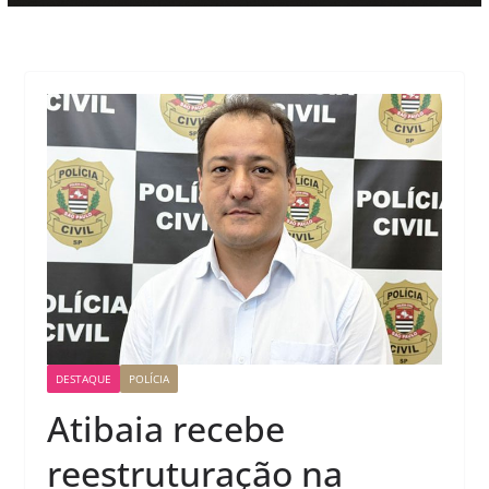
DESTAQUE
POLÍCIA
Atibaia recebe
reestruturação na