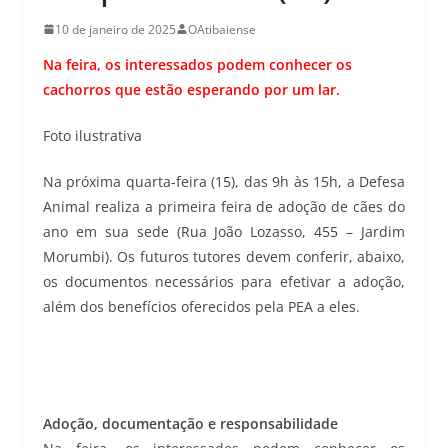
10 de janeiro de 2025
OAtibaiense
Na feira, os interessados podem conhecer os
cachorros que estão esperando por um lar.
Foto ilustrativa
Na próxima quarta-feira (15), das 9h às 15h, a Defesa
Animal realiza a primeira feira de adoção de cães do
ano em sua sede (Rua João Lozasso, 455 – Jardim
Morumbi). Os futuros tutores devem conferir, abaixo,
os documentos necessários para efetivar a adoção,
além dos benefícios oferecidos pela PEA a eles.
Adoção, documentação e responsabilidade