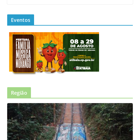
Eventos
Região