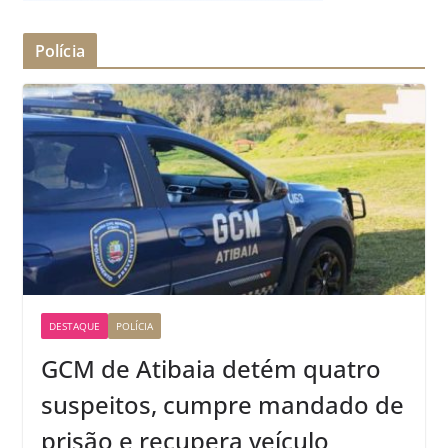
Polícia
DESTAQUE
POLÍCIA
GCM de Atibaia detém quatro
suspeitos, cumpre mandado de
prisão e recupera veículo