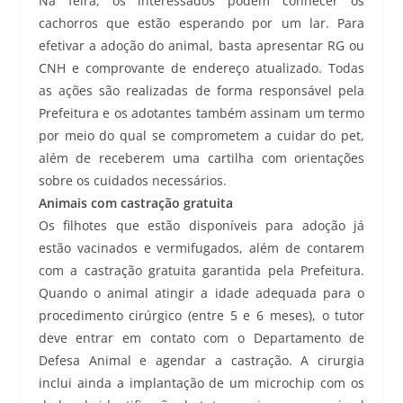
Na feira, os interessados podem conhecer os
cachorros que estão esperando por um lar. Para
efetivar a adoção do animal, basta apresentar RG ou
CNH e comprovante de endereço atualizado. Todas
as ações são realizadas de forma responsável pela
Prefeitura e os adotantes também assinam um termo
por meio do qual se comprometem a cuidar do pet,
além de receberem uma cartilha com orientações
sobre os cuidados necessários.
Animais com castração gratuita
Os filhotes que estão disponíveis para adoção já
estão vacinados e vermifugados, além de contarem
com a castração gratuita garantida pela Prefeitura.
Quando o animal atingir a idade adequada para o
procedimento cirúrgico (entre 5 e 6 meses), o tutor
deve entrar em contato com o Departamento de
Defesa Animal e agendar a castração. A cirurgia
inclui ainda a implantação de um microchip com os