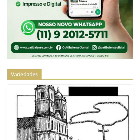
Variedades