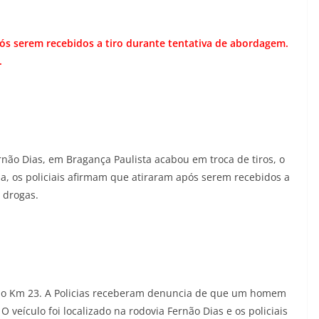
pós serem recebidos a tiro durante tentativa de abordagem.
.
não Dias, em Bragança Paulista acabou em troca de tiros, o
ia, os policiais afirmam que atiraram após serem recebidos a
 drogas.
a do Km 23. A Policias receberam denuncia de que um homem
 veículo foi localizado na rodovia Fernão Dias e os policiais