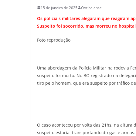
15 de janeiro de 2025
OAtibaiense
Os policiais militares alegaram que reagiram a
Suspeito foi socorrido, mas morreu no hospital
Foto reprodução
Uma abordagem da Polícia Militar na rodovia Fer
suspeito foi morto. No BO registrado na delegac
tiro pelo homem, que era suspeito por tráfico de
O caso aconteceu por volta das 21hs, na altur
suspeito estaria transportando drogas e armas. O