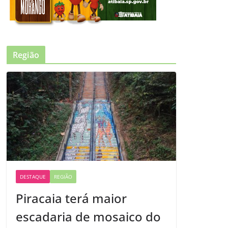
Região
DESTAQUE
REGIÃO
Piracaia terá maior
escadaria de mosaico do