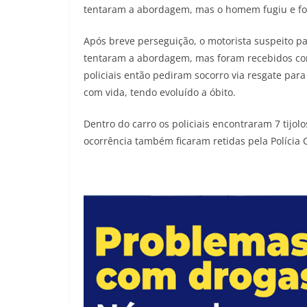
tentaram a abordagem, mas o homem fugiu e fo
Após breve perseguição, o motorista suspeito pa
tentaram a abordagem, mas foram recebidos com 2
policiais então pediram socorro via resgate para
com vida, tendo evoluído a óbito.
Dentro do carro os policiais encontraram 7 tijo
ocorrência também ficaram retidas pela Polícia Ci