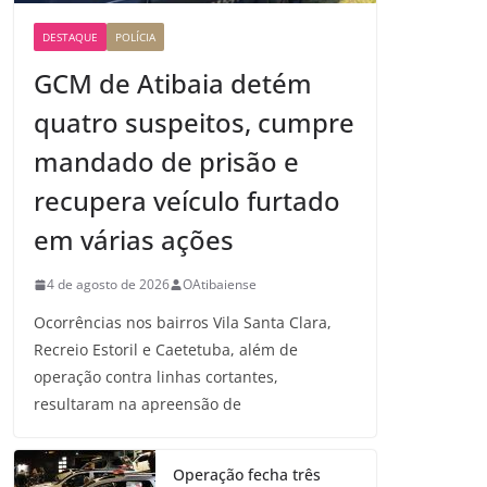
DESTAQUE
POLÍCIA
GCM de Atibaia detém
quatro suspeitos, cumpre
mandado de prisão e
recupera veículo furtado
em várias ações
4 de agosto de 2026
OAtibaiense
Ocorrências nos bairros Vila Santa Clara,
Recreio Estoril e Caetetuba, além de
operação contra linhas cortantes,
resultaram na apreensão de
Operação fecha três