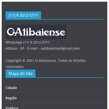
(11) 9 2012-5711
WhatsApp (11) 9 2012-5711
Atibaia - SP - E-mail - oatibaiense@gmail.com
Copyright © 2001 O Atibaiense. Todos os direitos
reservados.
Mapa do Site
Cidade
Região
Política