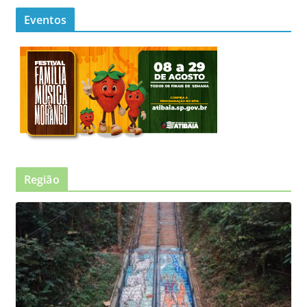
Eventos
Região