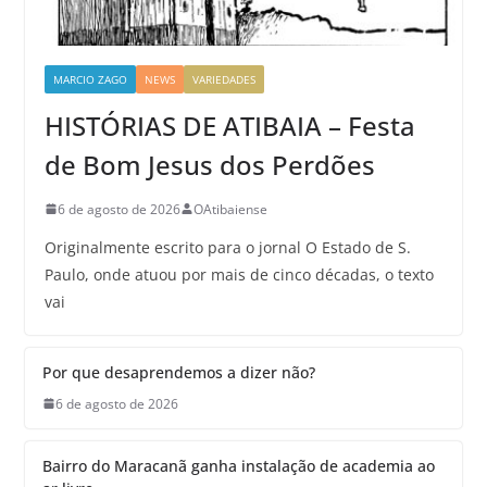
MARCIO ZAGO
NEWS
VARIEDADES
HISTÓRIAS DE ATIBAIA – Festa
de Bom Jesus dos Perdões
6 de agosto de 2026
OAtibaiense
Originalmente escrito para o jornal O Estado de S.
Paulo, onde atuou por mais de cinco décadas, o texto
vai
Por que desaprendemos a dizer não?
6 de agosto de 2026
Bairro do Maracanã ganha instalação de academia ao