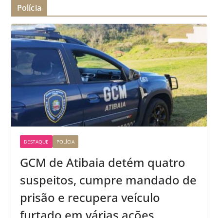
Polícia
DESTAQUE
POLÍCIA
GCM de Atibaia detém quatro
suspeitos, cumpre mandado de
prisão e recupera veículo
furtado em várias ações