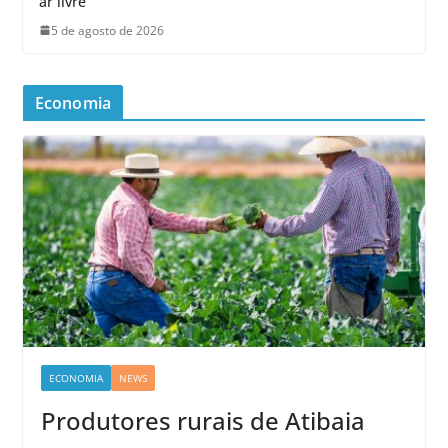
ar livre
5 de agosto de 2026
Economia
ECONOMIA
NEWS
Produtores rurais de Atibaia