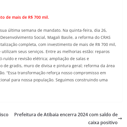
to de mais de R$ 700 mil.
sua última semana de mandato. Na quinta-feira, dia 26,
e Desenvolvimento Social, Magali Basile, a reforma do CRAS
vitalização completa, com investimento de mais de R$ 700 mil,
utilizam seus serviços. Entre as melhorias estão: reparos
ti-ruído e revisão elétrica; ampliação de salas e
o de gradis, muro de divisa e pintura geral; reforma da área
ção. “Essa transformação reforça nosso compromisso em
ncional para nossa população. Seguimos construindo uma
isco
Prefeitura de Atibaia encerra 2024 com saldo de
caixa positivo