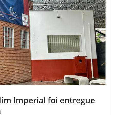
im Imperial foi entregue
a