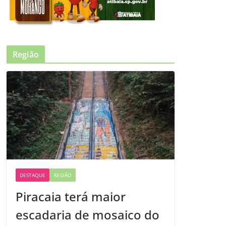
Região
DESTAQUE
REGIÃO
Piracaia terá maior
escadaria de mosaico do