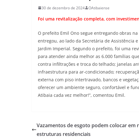
30 de dezembro de 2024
OAtibaiense
Foi uma revitalização completa, com investimen
O prefeito Emil Ono segue entregando obras na 
entregou, ao lado da Secretária de Assistência 
Jardim Imperial. Segundo o prefeito, foi uma re
para atender ainda melhor as 6.000 famílias que 
contra infiltrações e troca do telhado; janelas an
infraestrutura para ar-condicionado; recuperaçã
externa com piso intertravado, bancos e vegeta
oferecer um ambiente seguro, confortável e fu
Atibaia cada vez melhor!”, comentou Emil.
Vazamentos de esgoto podem colocar em r
estruturas residenciais