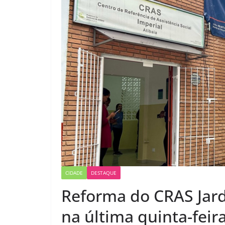
CIDADE
DESTAQUE
Reforma do CRAS Jard
na última quinta-feir