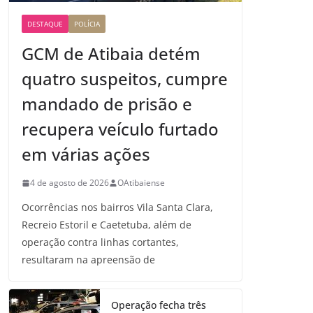
DESTAQUE
POLÍCIA
GCM de Atibaia detém
quatro suspeitos, cumpre
mandado de prisão e
recupera veículo furtado
em várias ações
4 de agosto de 2026
OAtibaiense
Ocorrências nos bairros Vila Santa Clara,
Recreio Estoril e Caetetuba, além de
operação contra linhas cortantes,
resultaram na apreensão de
Operação fecha três