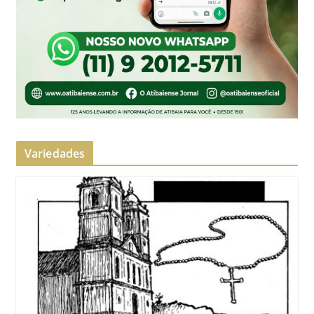
Variedades