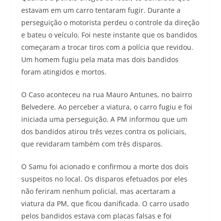
estavam em um carro tentaram fugir. Durante a
perseguição o motorista perdeu o controle da direção
e bateu o veículo. Foi neste instante que os bandidos
começaram a trocar tiros com a polícia que revidou.
Um homem fugiu pela mata mas dois bandidos
foram atingidos e mortos.
O Caso aconteceu na rua Mauro Antunes, no bairro
Belvedere. Ao perceber a viatura, o carro fugiu e foi
iniciada uma perseguição. A PM informou que um
dos bandidos atirou três vezes contra os policiais,
que revidaram também com três disparos.
O Samu foi acionado e confirmou a morte dos dois
suspeitos no local. Os disparos efetuados por eles
não feriram nenhum policial, mas acertaram a
viatura da PM, que ficou danificada. O carro usado
pelos bandidos estava com placas falsas e foi