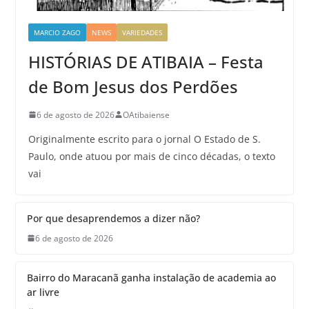
MARCIO ZAGO
NEWS
VARIEDADES
HISTÓRIAS DE ATIBAIA – Festa
de Bom Jesus dos Perdões
6 de agosto de 2026
OAtibaiense
Originalmente escrito para o jornal O Estado de S.
Paulo, onde atuou por mais de cinco décadas, o texto
vai
Por que desaprendemos a dizer não?
6 de agosto de 2026
Bairro do Maracanã ganha instalação de academia ao
ar livre