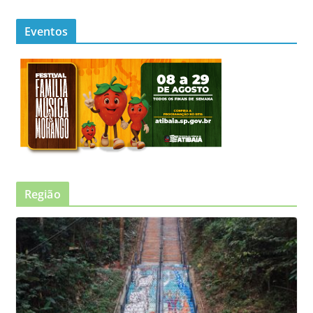
Eventos
Região