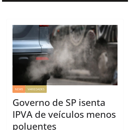
NEWS
VARIEDADES
Governo de SP isenta
IPVA de veículos menos
poluentes