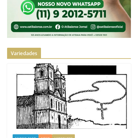
Variedades