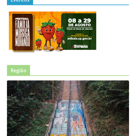
Região