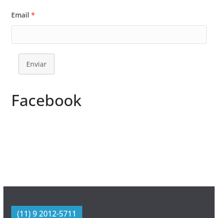
Email
*
Enviar
Facebook
(11) 9 2012-5711