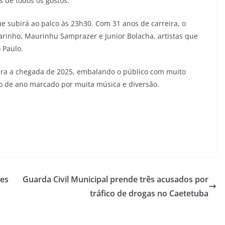
s de todos os gostos.
e subirá ao palco às 23h30. Com 31 anos de carreira, o
rinho, Maurinhu Samprazer e Junior Bolacha, artistas que
 Paulo.
ara a chegada de 2025, embalando o público com muito
io de ano marcado por muita música e diversão.
ões
Guarda Civil Municipal prende três acusados por
tráfico de drogas no Caetetuba