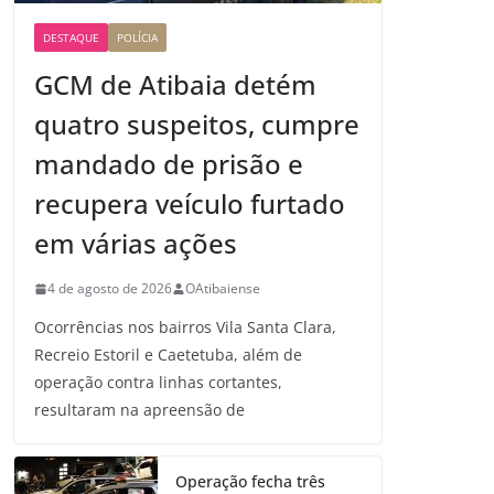
DESTAQUE
POLÍCIA
GCM de Atibaia detém
quatro suspeitos, cumpre
mandado de prisão e
recupera veículo furtado
em várias ações
4 de agosto de 2026
OAtibaiense
Ocorrências nos bairros Vila Santa Clara,
Recreio Estoril e Caetetuba, além de
operação contra linhas cortantes,
resultaram na apreensão de
Operação fecha três