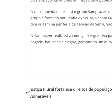
diversificado, garantindo animação para público
O destaque da noite será o grupo Samprazer, qu
grupo é formado por Rapha dy Souza, Renato Ma
têm origem na periferia de Taboão da Serra, São
O Samprazer realizará a contagem regressiva p
pagode, batucada e alegria, garantindo um iníc
Justiça Plural fortalece direitos de populaç
vulneráveis