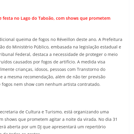
de festa no Lago do Taboão, com shows que prometem
nal queima de fogos no Réveillon deste ano. A Prefeitura
o do Ministério Público, embasada na legislação estadual e
ibunal Federal, destaca a necessidade de proteger o meio
uídos causados por fogos de artifício. A medida visa
lmente crianças, idosos, pessoas com Transtorno do
egue a mesma recomendação, além de não ter previsão
e fogos nem show com nenhum artista contratado.
Secretaria de Cultura e Turismo, está organizando uma
om shows que prometem agitar a noite da virada. No dia 31
erá aberta por um DJ que apresentará um repertório