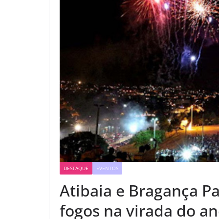
DESTAQUE
EVENTOS
Atibaia e Bragança P
fogos na virada do a