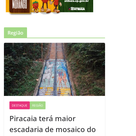
Região
DESTAQUE
REGIÃO
Piracaia terá maior
escadaria de mosaico do