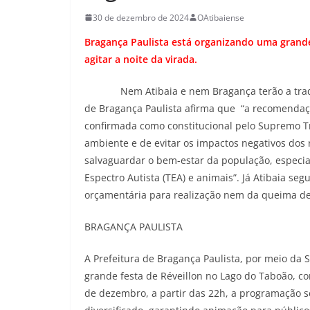
30 de dezembro de 2024
OAtibaiense
Bragança Paulista está organizando uma gran
agitar a noite da virada.
Nem Atibaia e nem Bragança terão a tradicio
de Bragança Paulista afirma que “a recomendaçã
confirmada como constitucional pelo Supremo Tr
ambiente e de evitar os impactos negativos dos r
salvaguardar o bem-estar da população, especia
Espectro Autista (TEA) e animais”. Já Atibaia s
orçamentária para realização nem da queima d
BRAGANÇA PAULISTA
A Prefeitura de Bragança Paulista, por meio da 
grande festa de Réveillon no Lago do Taboão, c
de dezembro, a partir das 22h, a programação s