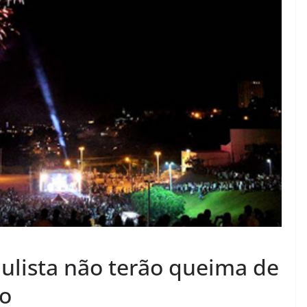
aulista não terão queima de
no