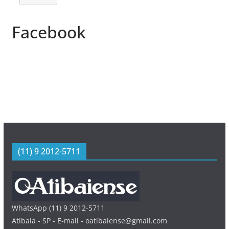
Facebook
(11) 9 2012-5711
WhatsApp (11) 9 2012-5711
Atibaia - SP - E-mail - oatibaiense@gmail.com