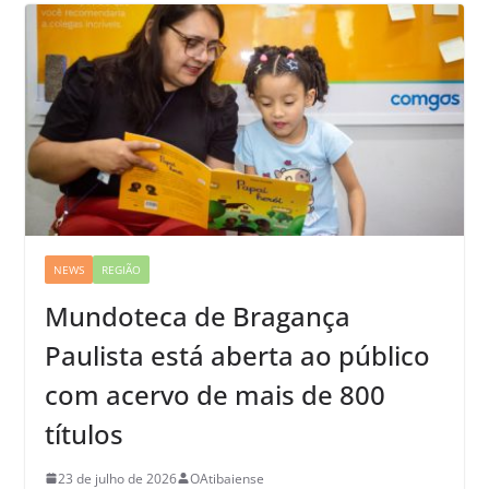
NEWS
REGIÃO
Mundoteca de Bragança
Paulista está aberta ao público
com acervo de mais de 800
títulos
23 de julho de 2026
OAtibaiense