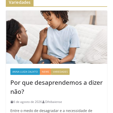
Variedades
ANNA LUIZA CALIXTO
NEWS
VARIEDADES
Por que desaprendemos a dizer
não?
6 de agosto de 2026
OAtibaiense
Entre o medo de desagradar e a necessidade de