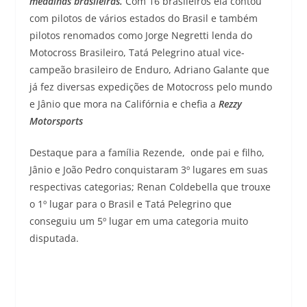
medalhas brasileiras.
Com 16 brasileiros ela contou
com pilotos de vários estados do Brasil e também
pilotos renomados como Jorge Negretti lenda do
Motocross Brasileiro, Tatá Pelegrino atual vice-
campeão brasileiro de Enduro, Adriano Galante que
já fez diversas expedições de Motocross pelo mundo
e Jânio que mora na Califórnia e chefia a
Rezzy
Motorsports
Destaque para a família Rezende, onde pai e filho,
Jânio e João Pedro conquistaram 3º lugares em suas
respectivas categorias; Renan Coldebella que trouxe
o 1º lugar para o Brasil e Tatá Pelegrino que
conseguiu um 5º lugar em uma categoria muito
disputada.