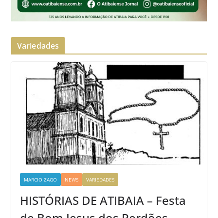
Variedades
MARCIO ZAGO
NEWS
VARIEDADES
HISTÓRIAS DE ATIBAIA – Festa
de Bom Jesus dos Perdões