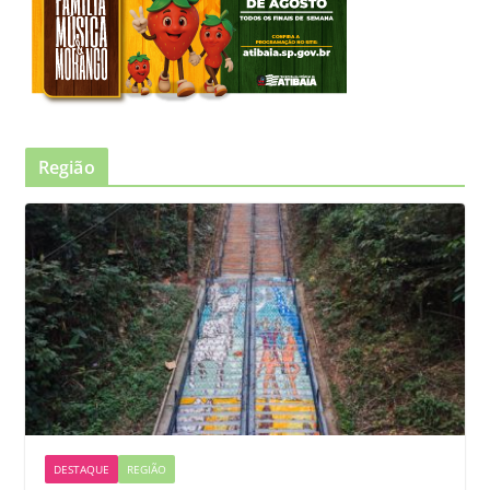
Região
DESTAQUE
REGIÃO