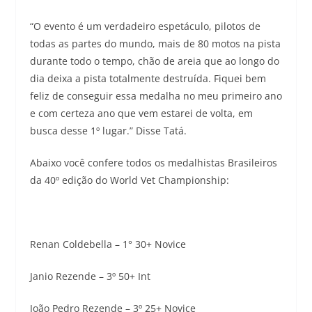
“O evento é um verdadeiro espetáculo, pilotos de
todas as partes do mundo, mais de 80 motos na pista
durante todo o tempo, chão de areia que ao longo do
dia deixa a pista totalmente destruída. Fiquei bem
feliz de conseguir essa medalha no meu primeiro ano
e com certeza ano que vem estarei de volta, em
busca desse 1º lugar.” Disse Tatá.
Abaixo você confere todos os medalhistas Brasileiros
da 40º edição do World Vet Championship:
Renan Coldebella – 1° 30+ Novice
Janio Rezende – 3º 50+ Int
João Pedro Rezende – 3º 25+ Novice