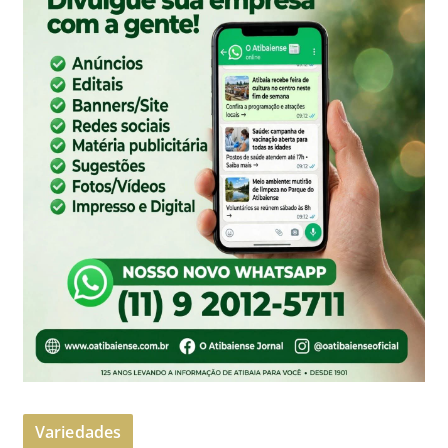
Variedades