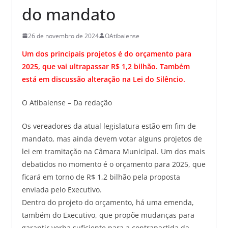
do mandato
26 de novembro de 2024
OAtibaiense
Um dos principais projetos é do orçamento para
2025, que vai ultrapassar R$ 1,2 bilhão. Também
está em discussão alteração na Lei do Silêncio.
O Atibaiense – Da redação
Os vereadores da atual legislatura estão em fim de
mandato, mas ainda devem votar alguns projetos de
lei em tramitação na Câmara Municipal. Um dos mais
debatidos no momento é o orçamento para 2025, que
ficará em torno de R$ 1,2 bilhão pela proposta
enviada pelo Executivo.
Dentro do projeto do orçamento, há uma emenda,
também do Executivo, que propõe mudanças para
garantir verba suficiente para a contrapartida da