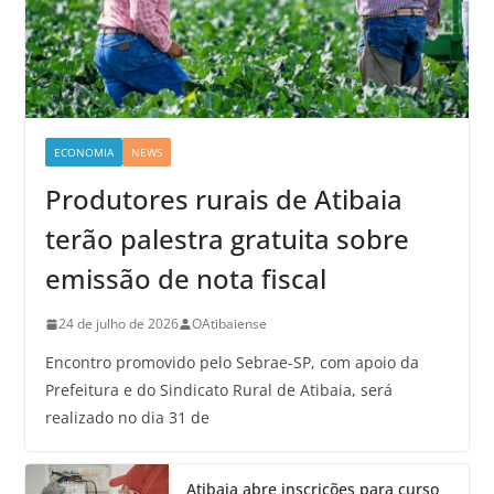
ECONOMIA
NEWS
Produtores rurais de Atibaia
terão palestra gratuita sobre
emissão de nota fiscal
24 de julho de 2026
OAtibaiense
Encontro promovido pelo Sebrae-SP, com apoio da
Prefeitura e do Sindicato Rural de Atibaia, será
realizado no dia 31 de
Atibaia abre inscrições para curso