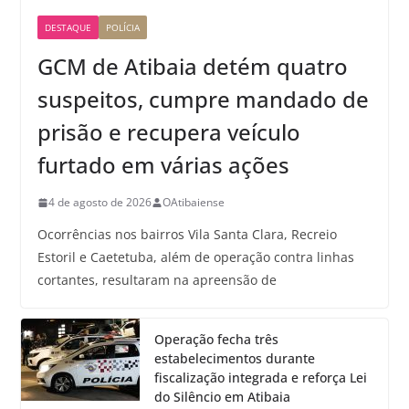
DESTAQUE
POLÍCIA
GCM de Atibaia detém quatro
suspeitos, cumpre mandado de
prisão e recupera veículo
furtado em várias ações
4 de agosto de 2026
OAtibaiense
Ocorrências nos bairros Vila Santa Clara, Recreio
Estoril e Caetetuba, além de operação contra linhas
cortantes, resultaram na apreensão de
Operação fecha três
estabelecimentos durante
fiscalização integrada e reforça Lei
do Silêncio em Atibaia