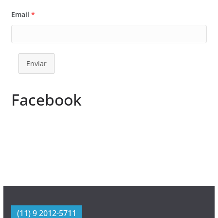
Email
*
Enviar
Facebook
(11) 9 2012-5711