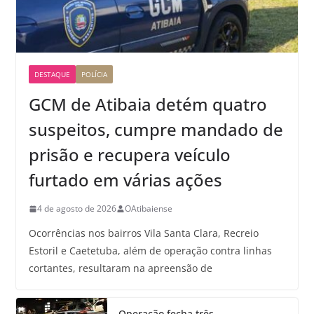
DESTAQUE
POLÍCIA
GCM de Atibaia detém quatro
suspeitos, cumpre mandado de
prisão e recupera veículo
furtado em várias ações
4 de agosto de 2026
OAtibaiense
Ocorrências nos bairros Vila Santa Clara, Recreio
Estoril e Caetetuba, além de operação contra linhas
cortantes, resultaram na apreensão de
Operação fecha três