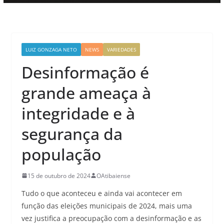
LUIZ GONZAGA NETO
NEWS
VARIEDADES
Desinformação é
grande ameaça à
integridade e à
segurança da
população
15 de outubro de 2024
OAtibaiense
Tudo o que aconteceu e ainda vai acontecer em
função das eleições municipais de 2024, mais uma
vez justifica a preocupação com a desinformação e as