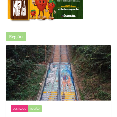
Região
DESTAQUE
REGIÃO