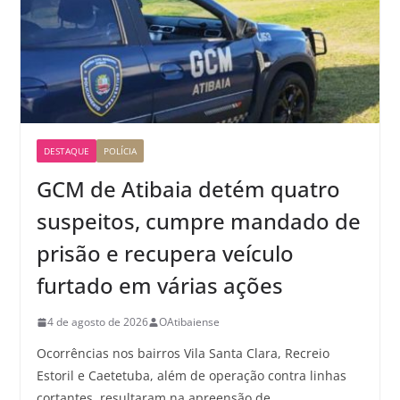
DESTAQUE
POLÍCIA
GCM de Atibaia detém quatro
suspeitos, cumpre mandado de
prisão e recupera veículo
furtado em várias ações
4 de agosto de 2026
OAtibaiense
Ocorrências nos bairros Vila Santa Clara, Recreio
Estoril e Caetetuba, além de operação contra linhas
cortantes, resultaram na apreensão de