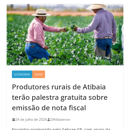
ECONOMIA
NEWS
Produtores rurais de Atibaia
terão palestra gratuita sobre
emissão de nota fiscal
24 de julho de 2026
OAtibaiense
Encontro promovido pelo Sebrae-SP, com apoio da