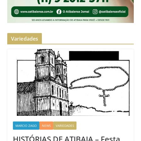
Variedades
MARCIO ZAGO
NEWS
VARIEDADES
HISTÓRIAS DE ATIBAIA – Festa