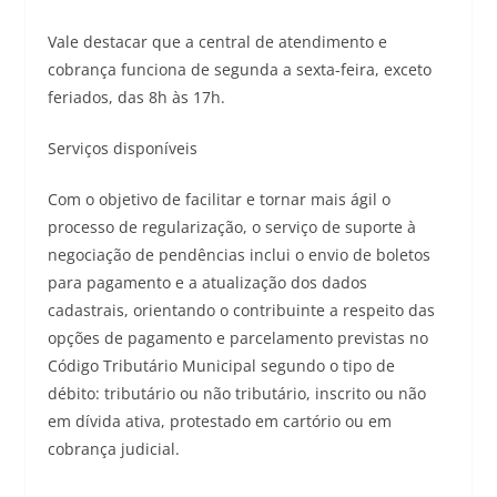
Vale destacar que a central de atendimento e
cobrança funciona de segunda a sexta-feira, exceto
feriados, das 8h às 17h.
Serviços disponíveis
Com o objetivo de facilitar e tornar mais ágil o
processo de regularização, o serviço de suporte à
negociação de pendências inclui o envio de boletos
para pagamento e a atualização dos dados
cadastrais, orientando o contribuinte a respeito das
opções de pagamento e parcelamento previstas no
Código Tributário Municipal segundo o tipo de
débito: tributário ou não tributário, inscrito ou não
em dívida ativa, protestado em cartório ou em
cobrança judicial.