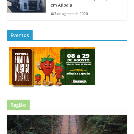
em Atibaia
3 de agosto de 2026
Eventos
Região