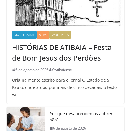
MARCIO ZAGO
NEWS
VARIEDADES
HISTÓRIAS DE ATIBAIA – Festa
de Bom Jesus dos Perdões
6 de agosto de 2026
OAtibaiense
Originalmente escrito para o jornal O Estado de S.
Paulo, onde atuou por mais de cinco décadas, o texto
vai
Por que desaprendemos a dizer
não?
6 de agosto de 2026