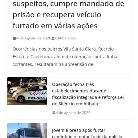
suspeitos, cumpre mandado de
prisão e recupera veículo
furtado em várias ações
4 de agosto de 2026
OAtibaiense
Ocorrências nos bairros Vila Santa Clara, Recreio
Estoril e Caetetuba, além de operação contra linhas
cortantes, resultaram na apreensão de
Operação fecha três
estabelecimentos durante
fiscalização integrada e reforça Lei
do Silêncio em Atibaia
4 de agosto de 2026
Jovem é preso após furtar
caminhão e tentar fugir da polícia