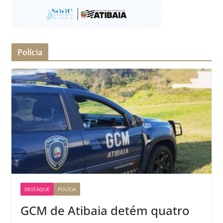
Polícia
DESTAQUE
POLÍCIA
GCM de Atibaia detém quatro