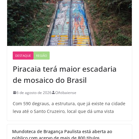
DESTAQUE
REGIÃO
Piracaia terá maior escadaria
de mosaico do Brasil
6 de agosto de 2026
OAtibaiense
Com 590 degraus, a estrutura, que já existe na cidade
leva até o Santo Cruzeiro, local que dá uma vista
Mundoteca de Bragança Paulista está aberta ao
público com acervo de mais de 800 títulos