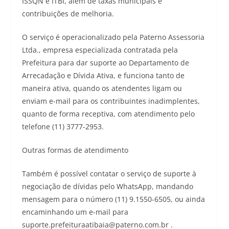
ISSQN e ITBI, além de taxas municipais e
contribuições de melhoria.
O serviço é operacionalizado pela Paterno Assessoria
Ltda., empresa especializada contratada pela
Prefeitura para dar suporte ao Departamento de
Arrecadação e Dívida Ativa, e funciona tanto de
maneira ativa, quando os atendentes ligam ou
enviam e-mail para os contribuintes inadimplentes,
quanto de forma receptiva, com atendimento pelo
telefone (11) 3777-2953.
Outras formas de atendimento
Também é possível contatar o serviço de suporte à
negociação de dívidas pelo WhatsApp, mandando
mensagem para o número (11) 9.1550-6505, ou ainda
encaminhando um e-mail para
suporte.prefeituraatibaia@paterno.com.br .