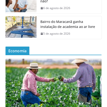
não?
6 de agosto de 2026
Bairro do Maracanã ganha
instalação de academia ao ar livre
5 de agosto de 2026
Economia