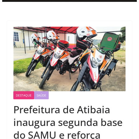
DESTAQUE
SAÚDE
Prefeitura de Atibaia
inaugura segunda base
do SAMU e reforça