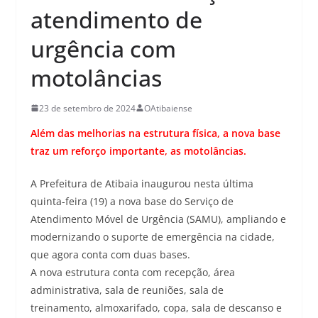
atendimento de
urgência com
motolâncias
23 de setembro de 2024
OAtibaiense
Além das melhorias na estrutura física, a nova base
traz um reforço importante, as motolâncias.
A Prefeitura de Atibaia inaugurou nesta última
quinta-feira (19) a nova base do Serviço de
Atendimento Móvel de Urgência (SAMU), ampliando e
modernizando o suporte de emergência na cidade,
que agora conta com duas bases.
A nova estrutura conta com recepção, área
administrativa, sala de reuniões, sala de
treinamento, almoxarifado, copa, sala de descanso e