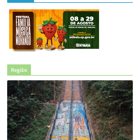
Região