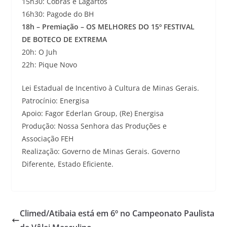
15h30: Cobras e Lagartos
16h30: Pagode do BH
18h – Premiação – OS MELHORES DO 15º FESTIVAL
DE BOTECO DE EXTREMA
20h: O Juh
22h: Pique Novo
Lei Estadual de Incentivo à Cultura de Minas Gerais.
Patrocínio: Energisa
Apoio: Fagor Ederlan Group, (Re) Energisa
Produção: Nossa Senhora das Produções e
Associação FEH
Realização: Governo de Minas Gerais. Governo
Diferente, Estado Eficiente.
Climed/Atibaia está em 6º no Campeonato Paulista