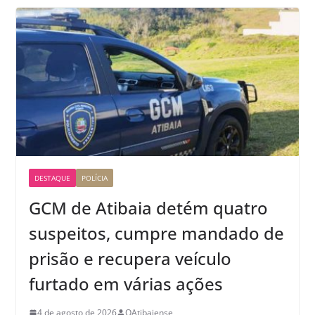
DESTAQUE
POLÍCIA
GCM de Atibaia detém quatro
suspeitos, cumpre mandado de
prisão e recupera veículo
furtado em várias ações
4 de agosto de 2026
OAtibaiense