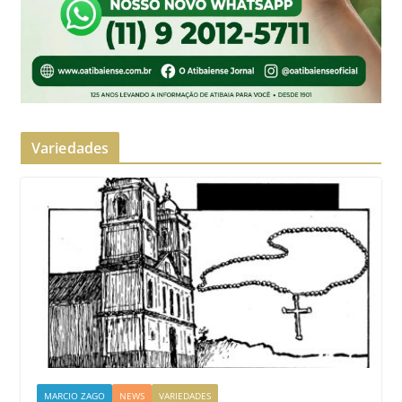
Variedades
MARCIO ZAGO
NEWS
VARIEDADES