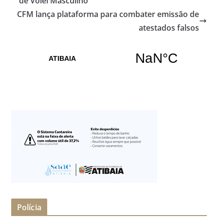
de Vôlei Masculino
CFM lança plataforma para combater emissão de
atestados falsos
Polícia