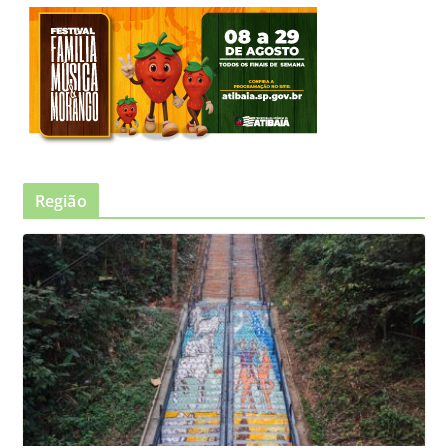
Região