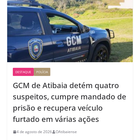
DESTAQUE
POLÍCIA
GCM de Atibaia detém quatro
suspeitos, cumpre mandado de
prisão e recupera veículo
furtado em várias ações
4 de agosto de 2026
OAtibaiense