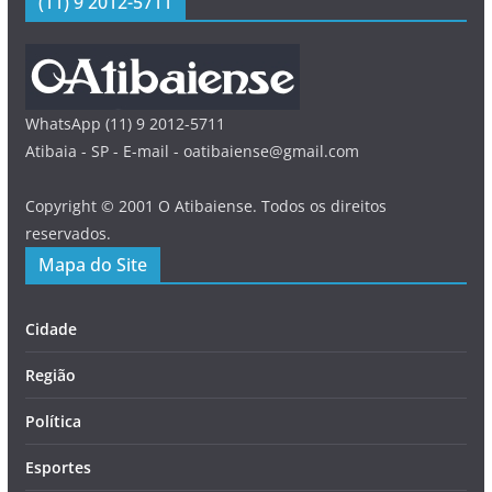
(11) 9 2012-5711
WhatsApp (11) 9 2012-5711
Atibaia - SP - E-mail - oatibaiense@gmail.com
Copyright © 2001 O Atibaiense. Todos os direitos
reservados.
Mapa do Site
Cidade
Região
Política
Esportes