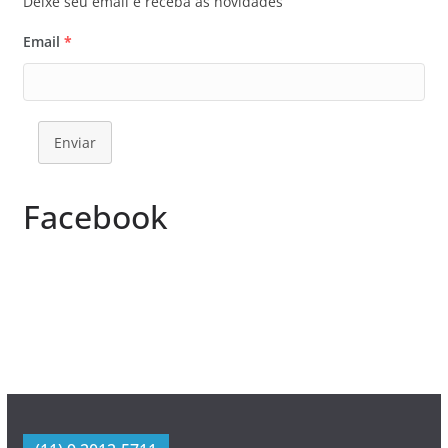
Deixe seu email e receba as novidades
Email
*
Enviar
Facebook