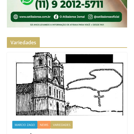
Variedades
MARCIO ZAGO
NEWS
VARIEDADES