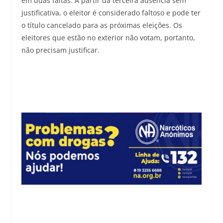
em duas faltas. A partir da terceira ausência sem
justificativa, o eleitor é considerado faltoso e pode ter
o título cancelado para as próximas eleições. Os
eleitores que estão no exterior não votam, portanto,
não precisam justificar.