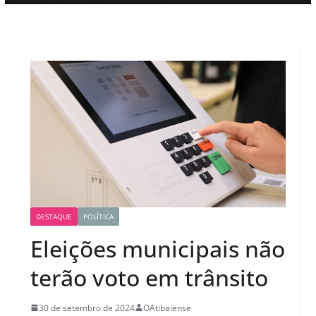
DESTAQUE
POLÍTICA
Eleições municipais não
terão voto em trânsito
30 de setembro de 2024
OAtibaiense