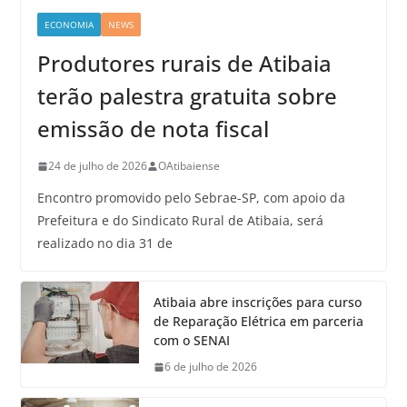
ECONOMIA
NEWS
Produtores rurais de Atibaia
terão palestra gratuita sobre
emissão de nota fiscal
24 de julho de 2026
OAtibaiense
Encontro promovido pelo Sebrae-SP, com apoio da
Prefeitura e do Sindicato Rural de Atibaia, será
realizado no dia 31 de
Atibaia abre inscrições para curso
de Reparação Elétrica em parceria
com o SENAI
6 de julho de 2026