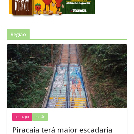
Região
DESTAQUE
REGIÃO
Piracaia terá maior escadaria