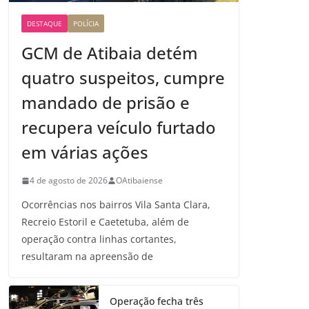
DESTAQUE
POLÍCIA
GCM de Atibaia detém
quatro suspeitos, cumpre
mandado de prisão e
recupera veículo furtado
em várias ações
4 de agosto de 2026
OAtibaiense
Ocorrências nos bairros Vila Santa Clara,
Recreio Estoril e Caetetuba, além de
operação contra linhas cortantes,
resultaram na apreensão de
Operação fecha três