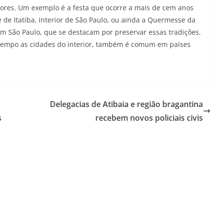
dores. Um exemplo é a festa que ocorre a mais de cem anos
 de Itatiba, interior de São Paulo, ou ainda a Quermesse da
 em São Paulo, que se destacam por preservar essas tradições.
 tempo as cidades do interior, também é comum em países
Delegacias de Atibaia e região bragantina
s
recebem novos policiais civis