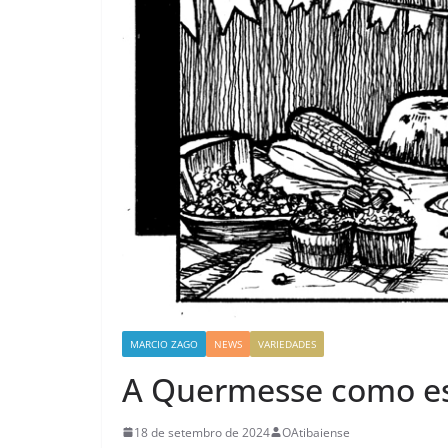
MARCIO ZAGO
NEWS
VARIEDADES
A Quermesse como es
18 de setembro de 2024
OAtibaiense