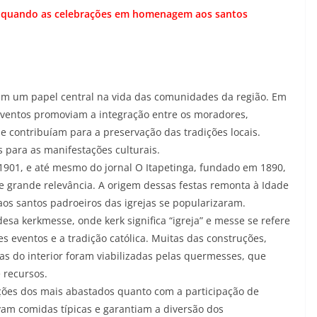
a, quando as celebrações em homenagem aos santos
 um papel central na vida das comunidades da região. Em
eventos promoviam a integração entre os moradores,
 e contribuíam para a preservação das tradições locais.
 para as manifestações culturais.
 1901, e até mesmo do jornal O Itapetinga, fundado em 1890,
grande relevância. A origem dessas festas remonta à Idade
 santos padroeiros das igrejas se popularizaram.
sa kerkmesse, onde kerk significa “igreja” e messe se refere
ses eventos e a tradição católica. Muitas das construções,
as do interior foram viabilizadas pelas quermesses, que
 recursos.
ões dos mais abastados quanto com a participação de
am comidas típicas e garantiam a diversão dos