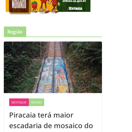
Região
DESTAQUE
REGIÃO
Piracaia terá maior
escadaria de mosaico do