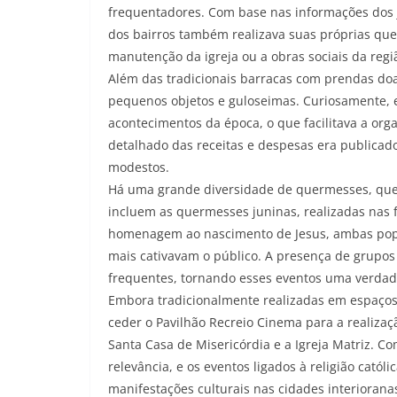
frequentadores. Com base nas informações dos jo
dos bairros também realizava suas próprias que
manutenção da igreja ou a obras sociais da regi
Além das tradicionais barracas com prendas d
pequenos objetos e guloseimas. Curiosamente,
acontecimentos da época, o que facilitava a org
detalhado das receitas e despesas era publicado
modestos.
Há uma grande diversidade de quermesses, que 
incluem as quermesses juninas, realizadas nas 
homenagem ao nascimento de Jesus, ambas popul
mais cativavam o público. A presença de grupos 
frequentes, tornando esses eventos uma verdadei
Embora tradicionalmente realizadas em espaços 
ceder o Pavilhão Recreio Cinema para a realiza
Santa Casa de Misericórdia e a Igreja Matriz. 
relevância, e os eventos ligados à religião cató
manifestações culturais nas cidades interiora