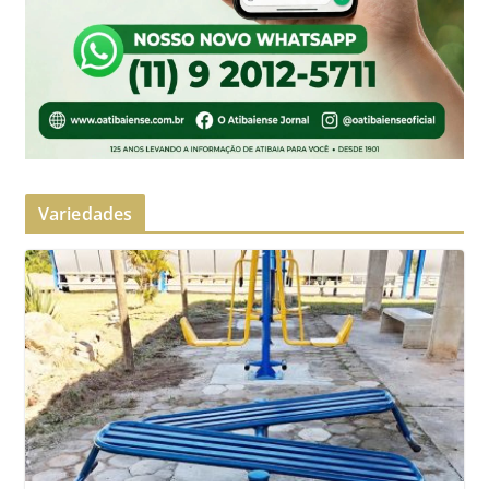
Variedades