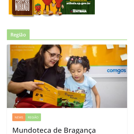
Região
NEWS
REGIÃO
Mundoteca de Bragança