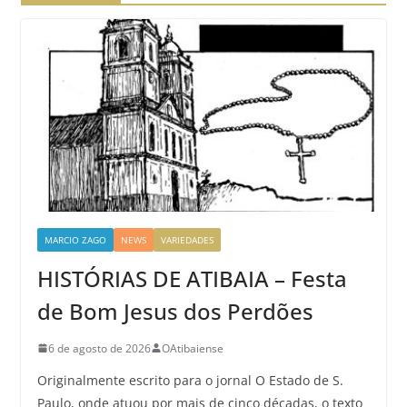
MARCIO ZAGO
NEWS
VARIEDADES
HISTÓRIAS DE ATIBAIA – Festa
de Bom Jesus dos Perdões
6 de agosto de 2026
OAtibaiense
Originalmente escrito para o jornal O Estado de S.
Paulo, onde atuou por mais de cinco décadas, o texto