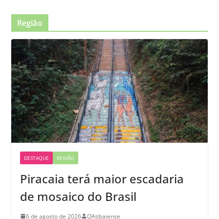
Região
DESTAQUE
REGIÃO
Piracaia terá maior escadaria
de mosaico do Brasil
6 de agosto de 2026
OAtibaiense