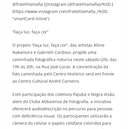
@‌fratellilamafia [[Instagram (@fratellilamafia)/%5D.]
(https://www.instagram.com/fratellilamafia_/%5D.
“smartCard-inline”)
“Faça luz, faça cor”
O projeto “Faça luz, faça cor”, das artistas Alline
Nakamura e Gabrielli Cardoso, propõe uma
caminhada fotográfica noturna neste sábado (29), das
19h às 20h, na Rua José Lucas. A concentração da
foto caminhada pelo Centro Histórico será em frente
ao Centro Cultural André Carneiro.
Com participação dos coletivos Pajubá e Negra Visão,
além do Clube Atibaiense de Fotografia, a iniciativa
oferecerá audiodescrição no percurso para pessoas
com deficiência visual. Os participantes utilizarão a
câmera do celular e papéis celofane coloridos para