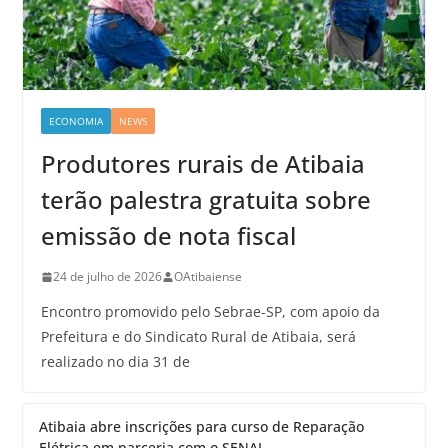
ECONOMIA
NEWS
Produtores rurais de Atibaia
terão palestra gratuita sobre
emissão de nota fiscal
24 de julho de 2026
OAtibaiense
Encontro promovido pelo Sebrae-SP, com apoio da
Prefeitura e do Sindicato Rural de Atibaia, será
realizado no dia 31 de
Atibaia abre inscrições para curso de Reparação
Elétrica em parceria com o SENAI