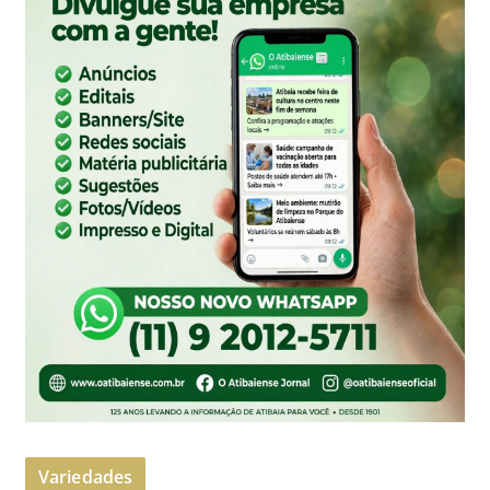
Variedades