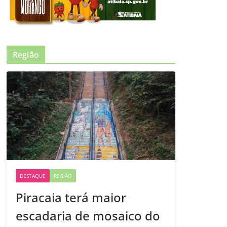
Região
DESTAQUE
REGIÃO
Piracaia terá maior
escadaria de mosaico do