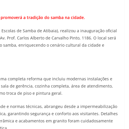
e promoverá a tradição do samba na cidade.
Escolas de Samba de Atibaia), realizou a inauguração oficial
v. Prof. Carlos Alberto de Carvalho Pinto, 1186. O local será
o samba, enriquecendo o cenário cultural da cidade e
uma completa reforma que incluiu modernas instalações e
 sala de gerência, cozinha completa, área de atendimento,
o troca de piso e pintura geral.
dade e normas técnicas, abrangeu desde a impermeabilização
lica, garantindo segurança e conforto aos visitantes. Detalhes
cerâmica e acabamentos em granito foram cuidadosamente
tica.