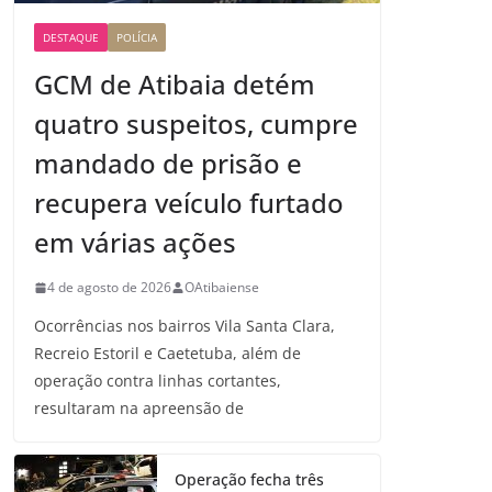
DESTAQUE
POLÍCIA
GCM de Atibaia detém
quatro suspeitos, cumpre
mandado de prisão e
recupera veículo furtado
em várias ações
4 de agosto de 2026
OAtibaiense
Ocorrências nos bairros Vila Santa Clara,
Recreio Estoril e Caetetuba, além de
operação contra linhas cortantes,
resultaram na apreensão de
Operação fecha três