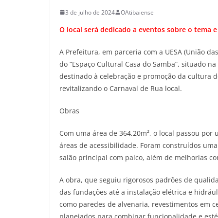
3 de julho de 2024
OAtibaiense
O local será dedicado a eventos sobre o tema 
A Prefeitura, em parceria com a UESA (União das 
do “Espaço Cultural Casa do Samba”, situado na A
destinado à celebração e promoção da cultura d
revitalizando o Carnaval de Rua local.
Obras
Com uma área de 364,20m², o local passou por 
áreas de acessibilidade. Foram construídos uma
salão principal com palco, além de melhorias com
A obra, que seguiu rigorosos padrões de quali
das fundações até a instalação elétrica e hidráu
como paredes de alvenaria, revestimentos em 
planejados para combinar funcionalidade e esté