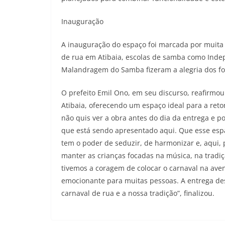
Inauguração
A inauguração do espaço foi marcada por muita
de rua em Atibaia, escolas de samba como Indepe
Malandragem do Samba fizeram a alegria dos fol
O prefeito Emil Ono, em seu discurso, reafirmo
Atibaia, oferecendo um espaço ideal para a ret
não quis ver a obra antes do dia da entrega e p
que está sendo apresentado aqui. Que esse esp
tem o poder de seduzir, de harmonizar e, aqui,
manter as crianças focadas na música, na tradi
tivemos a coragem de colocar o carnaval na av
emocionante para muitas pessoas. A entrega de
carnaval de rua e a nossa tradição”, finalizou.