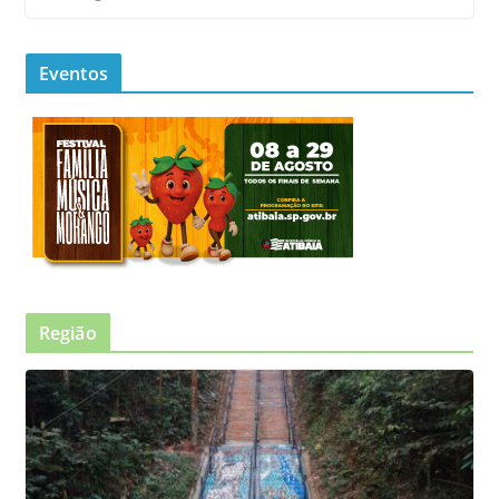
Eventos
Região