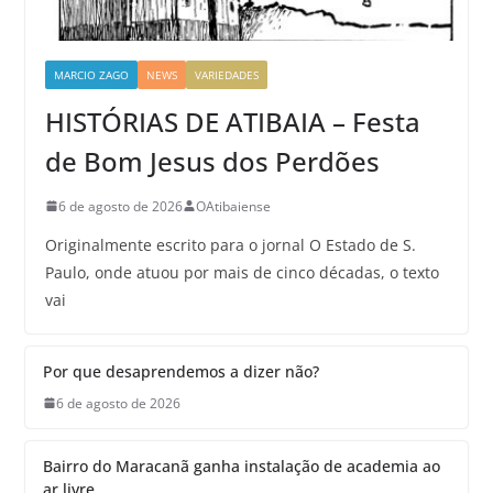
MARCIO ZAGO
NEWS
VARIEDADES
HISTÓRIAS DE ATIBAIA – Festa
de Bom Jesus dos Perdões
6 de agosto de 2026
OAtibaiense
Originalmente escrito para o jornal O Estado de S.
Paulo, onde atuou por mais de cinco décadas, o texto
vai
Por que desaprendemos a dizer não?
6 de agosto de 2026
Bairro do Maracanã ganha instalação de academia ao
ar livre