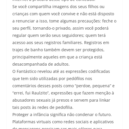
Se você compartilha imagens dos seus filhos ou
crianças com quem você convive e não está disposto
a renunciar a isso, tome algumas precauções: feche o
seu perfil, tornando-o privado, assim você poderá
regular quem serão seus seguidores; quem terá
acesso aos seus registros familiares. Registros em
trajes de banho também devem ser protegidos,
principalmente aqueles em que a criança está
desacompanhada de adultos.
O Fantástico revelou até as expressões codificadas
que tem sido utilizadas por pedófilos nos
comentários desses posts como “perdoe, pequena” e
“errei, fui Raulzito”, expressões que fazem menção à
abusadores sexuais já presos e servem para linkar
tais posts às redes de pedofilia.
Proteger a infância significa não condenar o futuro.
Plataformas virtuais como redes sociais e aplicativos
de mensagens precisam ser mais céleres para