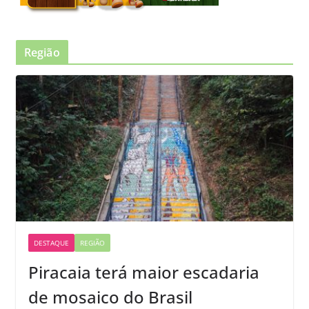
Região
DESTAQUE
REGIÃO
Piracaia terá maior escadaria
de mosaico do Brasil