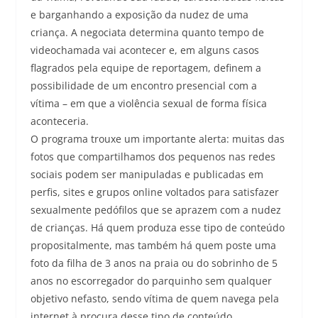
e barganhando a exposição da nudez de uma
criança. A negociata determina quanto tempo de
videochamada vai acontecer e, em alguns casos
flagrados pela equipe de reportagem, definem a
possibilidade de um encontro presencial com a
vítima – em que a violência sexual de forma física
aconteceria.
O programa trouxe um importante alerta: muitas das
fotos que compartilhamos dos pequenos nas redes
sociais podem ser manipuladas e publicadas em
perfis, sites e grupos online voltados para satisfazer
sexualmente pedófilos que se aprazem com a nudez
de crianças. Há quem produza esse tipo de conteúdo
propositalmente, mas também há quem poste uma
foto da filha de 3 anos na praia ou do sobrinho de 5
anos no escorregador do parquinho sem qualquer
objetivo nefasto, sendo vítima de quem navega pela
internet à procura desse tipo de conteúdo.