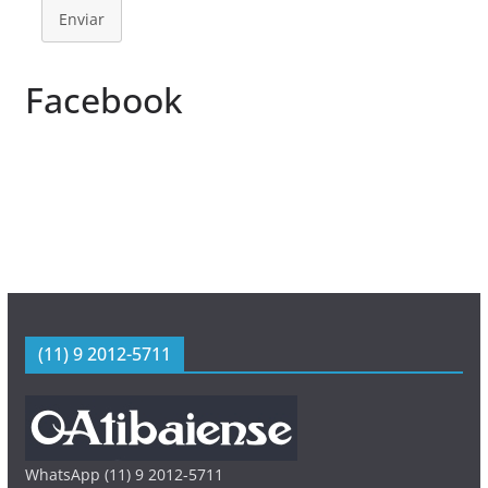
Enviar
Facebook
(11) 9 2012-5711
WhatsApp (11) 9 2012-5711