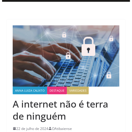
ANNA LUIZA CALIXTO
DESTAQUE
VARIEDADES
A internet não é terra
de ninguém
22 de julho de 2024
OAtibaiense