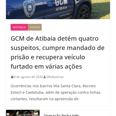
DESTAQUE
POLÍCIA
GCM de Atibaia detém quatro
suspeitos, cumpre mandado de
prisão e recupera veículo
furtado em várias ações
4 de agosto de 2026
OAtibaiense
Ocorrências nos bairros Vila Santa Clara, Recreio
Estoril e Caetetuba, além de operação contra linhas
cortantes, resultaram na apreensão de
Operação fecha três