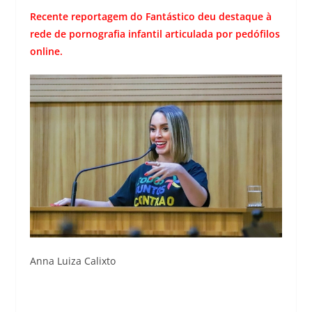
Recente reportagem do Fantástico deu destaque à
rede de pornografia infantil articulada por pedófilos
online.
Anna Luiza Calixto