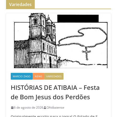
Variedades
MARCIO ZAGO
NEWS
VARIEDADES
HISTÓRIAS DE ATIBAIA – Festa
de Bom Jesus dos Perdões
6 de agosto de 2026
OAtibaiense
Originalmente escrito para o jornal O Estado de S.