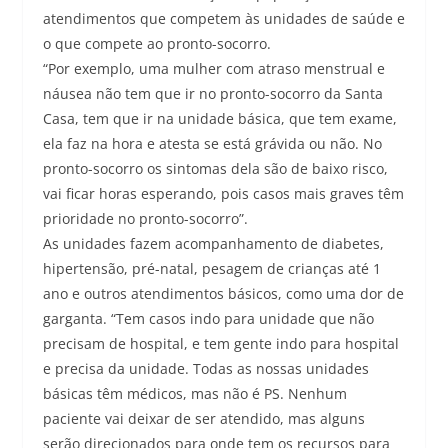
atendimentos que competem às unidades de saúde e
o que compete ao pronto-socorro.
“Por exemplo, uma mulher com atraso menstrual e
náusea não tem que ir no pronto-socorro da Santa
Casa, tem que ir na unidade básica, que tem exame,
ela faz na hora e atesta se está grávida ou não. No
pronto-socorro os sintomas dela são de baixo risco,
vai ficar horas esperando, pois casos mais graves têm
prioridade no pronto-socorro”.
As unidades fazem acompanhamento de diabetes,
hipertensão, pré-natal, pesagem de crianças até 1
ano e outros atendimentos básicos, como uma dor de
garganta. “Tem casos indo para unidade que não
precisam de hospital, e tem gente indo para hospital
e precisa da unidade. Todas as nossas unidades
básicas têm médicos, mas não é PS. Nenhum
paciente vai deixar de ser atendido, mas alguns
serão direcionados para onde tem os recursos para