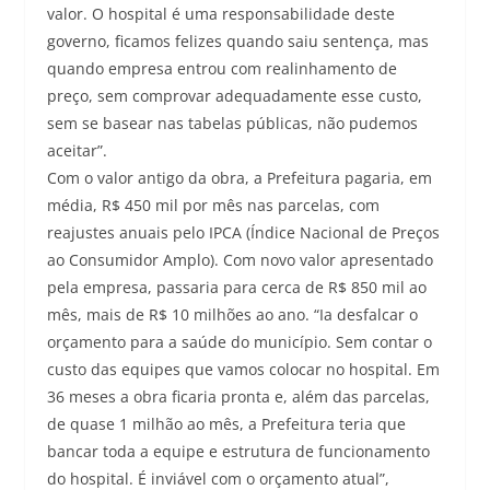
valor. O hospital é uma responsabilidade deste
governo, ficamos felizes quando saiu sentença, mas
quando empresa entrou com realinhamento de
preço, sem comprovar adequadamente esse custo,
sem se basear nas tabelas públicas, não pudemos
aceitar”.
Com o valor antigo da obra, a Prefeitura pagaria, em
média, R$ 450 mil por mês nas parcelas, com
reajustes anuais pelo IPCA (Índice Nacional de Preços
ao Consumidor Amplo). Com novo valor apresentado
pela empresa, passaria para cerca de R$ 850 mil ao
mês, mais de R$ 10 milhões ao ano. “Ia desfalcar o
orçamento para a saúde do município. Sem contar o
custo das equipes que vamos colocar no hospital. Em
36 meses a obra ficaria pronta e, além das parcelas,
de quase 1 milhão ao mês, a Prefeitura teria que
bancar toda a equipe e estrutura de funcionamento
do hospital. É inviável com o orçamento atual”,