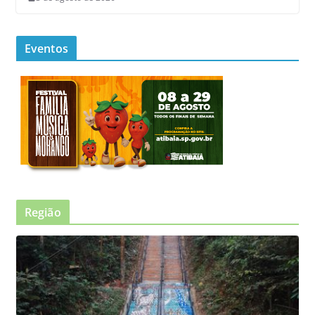
Eventos
Região