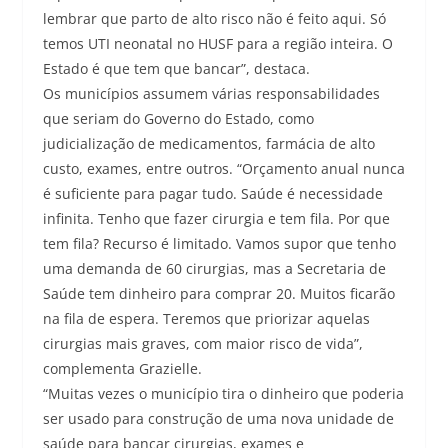
lembrar que parto de alto risco não é feito aqui. Só
temos UTI neonatal no HUSF para a região inteira. O
Estado é que tem que bancar”, destaca.
Os municípios assumem várias responsabilidades
que seriam do Governo do Estado, como
judicialização de medicamentos, farmácia de alto
custo, exames, entre outros. “Orçamento anual nunca
é suficiente para pagar tudo. Saúde é necessidade
infinita. Tenho que fazer cirurgia e tem fila. Por que
tem fila? Recurso é limitado. Vamos supor que tenho
uma demanda de 60 cirurgias, mas a Secretaria de
Saúde tem dinheiro para comprar 20. Muitos ficarão
na fila de espera. Teremos que priorizar aquelas
cirurgias mais graves, com maior risco de vida”,
complementa Grazielle.
“Muitas vezes o município tira o dinheiro que poderia
ser usado para construção de uma nova unidade de
saúde para bancar cirurgias, exames e