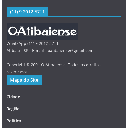
(11) 9 2012-5711
WhatsApp (11) 9 2012-5711
Atibaia - SP - E-mail - oatibaiense@gmail.com
Copyright © 2001 O Atibaiense. Todos os direitos
reservados.
Mapa do Site
Cidade
Região
Política