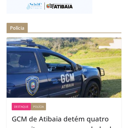
Polícia
DESTAQUE
POLÍCIA
GCM de Atibaia detém quatro