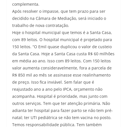
complementa.
Após resolver o impasse, que tem prazo para ser
decidido na Câmara de Mediação, será iniciado o
trabalho de nova contratação.
Hoje o hospital municipal que temos é a Santa Casa,
com 89 leitos. O hospital municipal é projetado para
150 leitos. “O Emil quase duplicou o valor de custeio
da Santa Casa. Hoje a Santa Casa custa R$ 60 milhões
em média ao ano. Isso com 89 leitos. Com 150 leitos
valor aumenta consideravelmente, fora a parcela de
R$ 850 mil ao mês se assinasse esse realinhamento
de preço. Isso fica inviável. Sem falar que é
reajustado ano a ano pelo IPCA, orçamento não
acompanha. Hospital é prioridade, mas junto com
outros serviços. Tem que ter atenção primária. Não
adianta ter hospital para fazer parto se não tem pré-
natal; ter UTI pediátrica se não tem vacina no posto.
Temos responsabilidade pública. Tem também