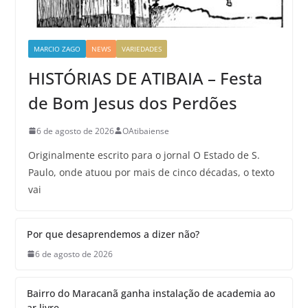
MARCIO ZAGO
NEWS
VARIEDADES
HISTÓRIAS DE ATIBAIA – Festa
de Bom Jesus dos Perdões
6 de agosto de 2026
OAtibaiense
Originalmente escrito para o jornal O Estado de S.
Paulo, onde atuou por mais de cinco décadas, o texto
vai
Por que desaprendemos a dizer não?
6 de agosto de 2026
Bairro do Maracanã ganha instalação de academia ao
ar livre