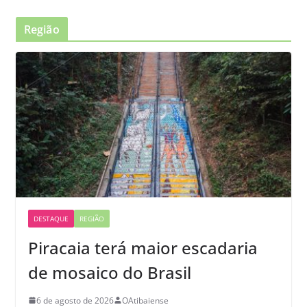
Região
DESTAQUE
REGIÃO
Piracaia terá maior escadaria
de mosaico do Brasil
6 de agosto de 2026
OAtibaiense