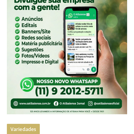
Variedades