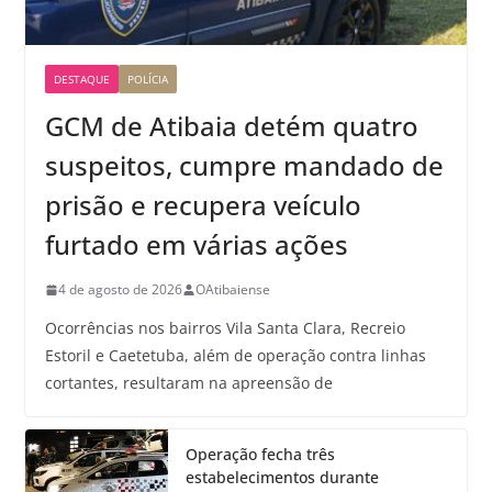
DESTAQUE
POLÍCIA
GCM de Atibaia detém quatro
suspeitos, cumpre mandado de
prisão e recupera veículo
furtado em várias ações
4 de agosto de 2026
OAtibaiense
Ocorrências nos bairros Vila Santa Clara, Recreio
Estoril e Caetetuba, além de operação contra linhas
cortantes, resultaram na apreensão de
Operação fecha três
estabelecimentos durante