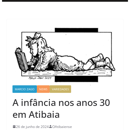
MARCIO ZAGO
NEWS
VARIEDADES
A infância nos anos 30
em Atibaia
26 de junho de 2024
OAtibaiense