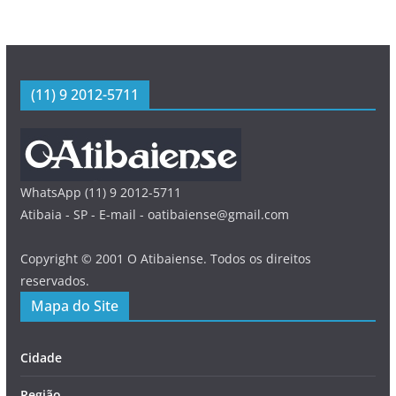
(11) 9 2012-5711
WhatsApp (11) 9 2012-5711
Atibaia - SP - E-mail - oatibaiense@gmail.com
Copyright © 2001 O Atibaiense. Todos os direitos
reservados.
Mapa do Site
Cidade
Região