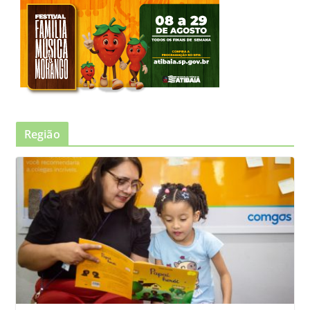
Região