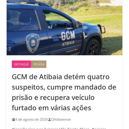
DESTAQUE
POLÍCIA
GCM de Atibaia detém quatro
suspeitos, cumpre mandado de
prisão e recupera veículo
furtado em várias ações
4 de agosto de 2026
OAtibaiense