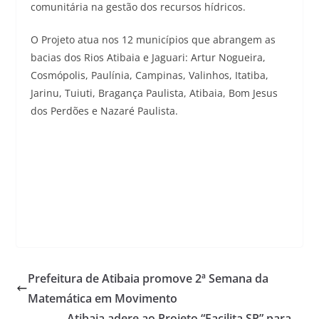
comunitária na gestão dos recursos hídricos.
O Projeto atua nos 12 municípios que abrangem as
bacias dos Rios Atibaia e Jaguari: Artur Nogueira,
Cosmópolis, Paulínia, Campinas, Valinhos, Itatiba,
Jarinu, Tuiuti, Bragança Paulista, Atibaia, Bom Jesus
dos Perdões e Nazaré Paulista.
Prefeitura de Atibaia promove 2ª Semana da
Matemática em Movimento
Atibaia adere ao Projeto “Facilita SP” para