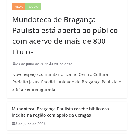
NEWS
REGIÃO
Mundoteca de Bragança
Paulista está aberta ao público
com acervo de mais de 800
títulos
23 de julho de 2026
OAtibaiense
Novo espaço comunitário fica no Centro Cultural
Prefeito Jesus Chedid. unidade de Bragança Paulista é
a 6ª a ser inaugurada
Mundoteca: Bragança Paulista recebe biblioteca
inédita na região com apoio da Comgás
8 de julho de 2026