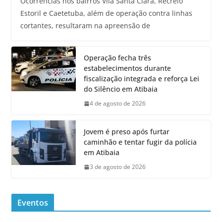
Ocorrências nos bairros Vila Santa Clara, Recreio
Estoril e Caetetuba, além de operação contra linhas
cortantes, resultaram na apreensão de
Operação fecha três
estabelecimentos durante
fiscalização integrada e reforça Lei
do Silêncio em Atibaia
4 de agosto de 2026
Jovem é preso após furtar
caminhão e tentar fugir da polícia
em Atibaia
3 de agosto de 2026
Eventos