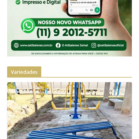
Variedades