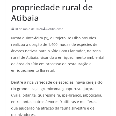
propriedade rural de
Atibaia
10 de maio de 2024
OAtibaiense
Nesta quinta-feira (9), o Projeto De Olho nos Rios
realizou a doação de 1.400 mudas de espécies de
árvores nativas para o Sítio Bom Plantador, na zona
rural de Atibaia, visando o enriquecimento ambiental
da área do sítio em processo de restauração e
enriquecimento florestal.
Dentre a rica variedade de espécies, havia cereja-do-
rio-grande, caja, grumixama, guapuruvu, juçara,
uvaia, pitanga, quaresmeira, ipê-branco, jaboticaba,
entre tantas outras árvores frutíferas e melíferas,
que ajudarão na atração da fauna silvestre e de
polinizadores.