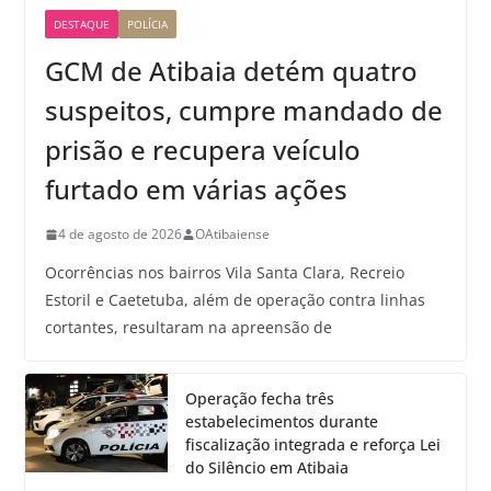
DESTAQUE
POLÍCIA
GCM de Atibaia detém quatro
suspeitos, cumpre mandado de
prisão e recupera veículo
furtado em várias ações
4 de agosto de 2026
OAtibaiense
Ocorrências nos bairros Vila Santa Clara, Recreio
Estoril e Caetetuba, além de operação contra linhas
cortantes, resultaram na apreensão de
Operação fecha três
estabelecimentos durante
fiscalização integrada e reforça Lei
do Silêncio em Atibaia