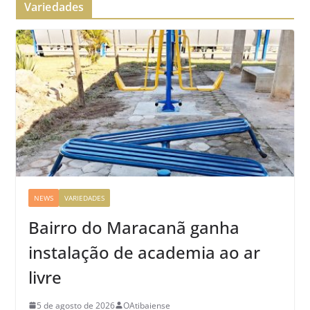
Variedades
NEWS
VARIEDADES
Bairro do Maracanã ganha
instalação de academia ao ar
livre
5 de agosto de 2026
OAtibaiense