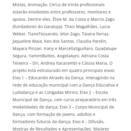
Mistas, Animação. Cerca de trinta profissionais
estarão envolvidos entre professores, monitores e
apoios. Dentre eles, Élsie M. da Costa e Marcio Zago
(fundadores do Garatuja), Thais Magalhães, Lucia
Weber, TianeTessaroto, Vitor Zago, Taiana Ferraz,
Jaqueline Maia; Keo dos Santos, Claudia Parolin,
Mayara Pinzan, Irany e MarcellaSguillaro, Guadalupe
Segura, YamimButtes, AngelaAyni, Adriana Costa
Teixeira – Dri, Andrea Itacarambi e Cássia Maria. O
projeto está estruturado em quatro principais eixos:
Eixo 1 – Educando Através da Dança, interagindo na
rede de educação municipal com a Dança Educativa e
Ludodança e as Congadas Mirins; Eixo 2 – Escola
Municipal de Dança, com curso preparatório em três
modalidades de dança; Eixo 3 – Corpo Municipal de
Dança, com formação de jovens, adultos e
formadores futuros da dança; Eixo 4 – Difusão,
Mostras de Resultados e Apresentações. Maiores