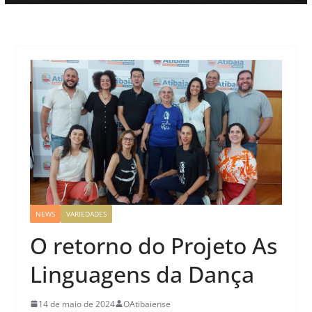
NEWS
VARIEDADES
O retorno do Projeto As
Linguagens da Dança
14 de maio de 2024
OAtibaiense