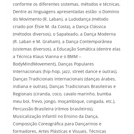
conforme os diferentes sistemas, métodos e técnicas.
Dentre as linguagens apresentadas estão: o Domínio
do Movimento (R. Laban), a Ludodança (método
criado por Élsie M. da Costa), a Dança Clássica
(métodos diversos), o Sapateado, a Dança Moderna
(R. Laban e M. Graham), a Dança Contemporânea
(sistemas diversos), a Educação Somática (dentre elas
a Técnica Klaus Vianna e o BMM –
BodyMindMovement), Danças Populares
Internacionais (hip-hop, jazz, street dance e outras),
Danças Tradicionais Internacionais (danças árabes,
indiana e outras), Danças Tradicionais Brasileiras e
Regionais (ciranda, coco, cavalo marinho, bumba
meu boi, frevo, jongo, moçambique, congada, etc.),
Percussão Brasileira (ritmos brasileiros),
Musicalização Infantil no Ensino da Dança,
Composição Coreográfica para Dançarinos e
formadores, Artes Plásticas e Visuais, Técnicas