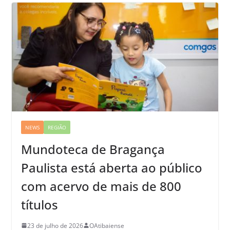
NEWS
REGIÃO
Mundoteca de Bragança
Paulista está aberta ao público
com acervo de mais de 800
títulos
23 de julho de 2026
OAtibaiense