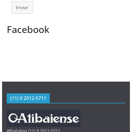
Enviar
Facebook
(11) 9 2012-5711
WhatsApp (11) 9 2012-5711