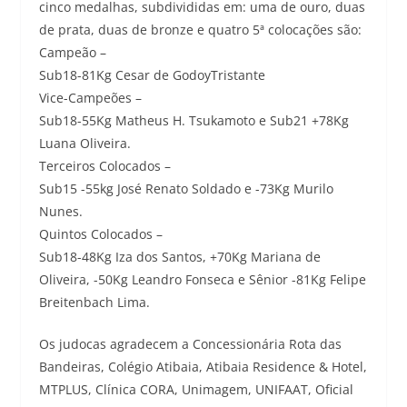
cinco medalhas, subdivididas em: uma de ouro, duas
de prata, duas de bronze e quatro 5ª colocações são:
Campeão –
Sub18-81Kg Cesar de GodoyTristante
Vice-Campeões –
Sub18-55Kg Matheus H. Tsukamoto e Sub21 +78Kg
Luana Oliveira.
Terceiros Colocados –
Sub15 -55kg José Renato Soldado e -73Kg Murilo
Nunes.
Quintos Colocados –
Sub18-48Kg Iza dos Santos, +70Kg Mariana de
Oliveira, -50Kg Leandro Fonseca e Sênior -81Kg Felipe
Breitenbach Lima.
Os judocas agradecem a Concessionária Rota das
Bandeiras, Colégio Atibaia, Atibaia Residence & Hotel,
MTPLUS, Clínica CORA, Unimagem, UNIFAAT, Oficial