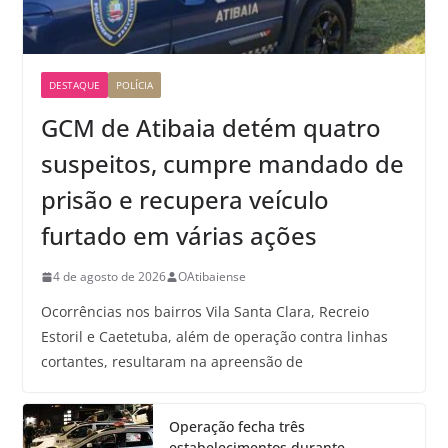
DESTAQUE
POLÍCIA
GCM de Atibaia detém quatro
suspeitos, cumpre mandado de
prisão e recupera veículo
furtado em várias ações
4 de agosto de 2026
OAtibaiense
Ocorrências nos bairros Vila Santa Clara, Recreio
Estoril e Caetetuba, além de operação contra linhas
cortantes, resultaram na apreensão de
Operação fecha três
estabelecimentos durante