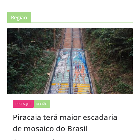
Região
DESTAQUE
REGIÃO
Piracaia terá maior escadaria
de mosaico do Brasil