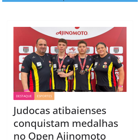
DESTAQUE
ESPORTES
Judocas atibaienses
conquistam medalhas
no Open Ajinomoto