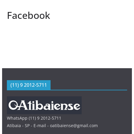
Facebook
(11) 9 2012-5711
WhatsApp (11) 9 2012-5711
Atibaia - SP - E-mail - oatibaiense@gmail.com