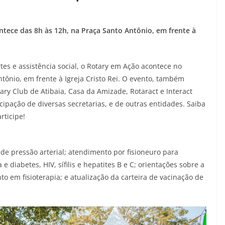
ntece das 8h às 12h, na Praça Santo Antônio, em frente à
tes e assistência social, o Rotary em Ação acontece no
ntônio, em frente à Igreja Cristo Rei. O evento, também
ary Club de Atibaia, Casa da Amizade, Rotaract e Interact
cipação de diversas secretarias, e de outras entidades. Saiba
rticipe!
o de pressão arterial; atendimento por fisioneuro para
 e diabetes, HIV, sífilis e hepatites B e C; orientações sobre a
o em fisioterapia; e atualização da carteira de vacinação de