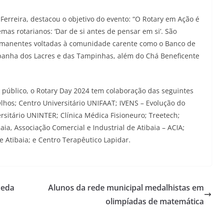
 Ferreira, destacou o objetivo do evento: “O Rotary em Ação é
mas rotarianos: ‘Dar de si antes de pensar em si’. São
manentes voltadas à comunidade carente como o Banco de
panha dos Lacres e das Tampinhas, além do Chá Beneficente
 público, o Rotary Day 2024 tem colaboração das seguintes
hos; Centro Universitário UNIFAAT; IVENS – Evolução do
ersitário UNINTER; Clínica Médica Fisioneuro; Treetech;
ia, Associação Comercial e Industrial de Atibaia – ACIA;
e Atibaia; e Centro Terapêutico Lapidar.
ueda
Alunos da rede municipal medalhistas em
olimpíadas de matemática