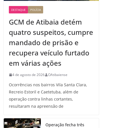
DESTAQUE
POLÍCIA
GCM de Atibaia detém
quatro suspeitos, cumpre
mandado de prisão e
recupera veículo furtado
em várias ações
4 de agosto de 2026
OAtibaiense
Ocorrências nos bairros Vila Santa Clara,
Recreio Estoril e Caetetuba, além de
operação contra linhas cortantes,
resultaram na apreensão de
Operação fecha três