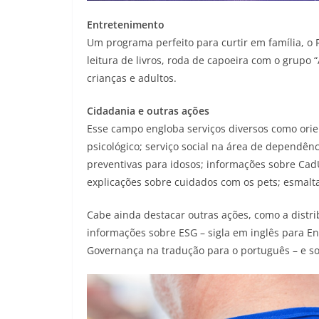
Entretenimento
Um programa perfeito para curtir em família, o R
leitura de livros, roda de capoeira com o grupo
crianças e adultos.
Cidadania e outras ações
Esse campo engloba serviços diversos como orie
psicológico; serviço social na área de dependê
preventivas para idosos; informações sobre CadÚ
explicações sobre cuidados com os pets; esmalt
Cabe ainda destacar outras ações, como a distr
informações sobre ESG – sigla em inglês para En
Governança na tradução para o português – e sob