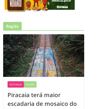
Região
DESTAQUE
REGIÃO
Piracaia terá maior
escadaria de mosaico do