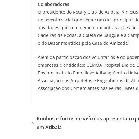
Colaboradores
O presidente do Rotary Club de Atibaia, Vinicius
um evento social que segue um dos principais le
atividades que complementam outras ações per
Cadeiras de Rodas, a Coleta de Sangue e a Cam
e do Bazar mantidos pela Casa da Amizade”.
Além da participação dos voluntários e do poder
empresas e entidades: CEMOA Hospital Dia de Ol
Ensino; Instituto Embelleze Atibaia; Centro Univ
Associação dos Arquitetos e Engenheiros de Atiba
Associação dos Comerciantes nas Feiras Livres d
Roubos e furtos de veículos apresentam q
em Atibaia