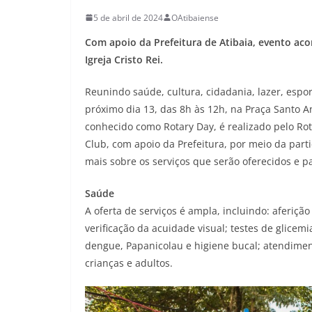
5 de abril de 2024
OAtibaiense
Com apoio da Prefeitura de Atibaia, evento aco
Igreja Cristo Rei.
Reunindo saúde, cultura, cidadania, lazer, espor
próximo dia 13, das 8h às 12h, na Praça Santo A
conhecido como Rotary Day, é realizado pelo Rot
Club, com apoio da Prefeitura, por meio da parti
mais sobre os serviços que serão oferecidos e pa
Saúde
A oferta de serviços é ampla, incluindo: aferiçã
verificação da acuidade visual; testes de glicemia
dengue, Papanicolau e higiene bucal; atendiment
crianças e adultos.