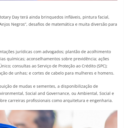
otary Day terá ainda brinquedos infláveis, pintura facial,
 “Anjos Negros”, desafios de matemática e muita diversão para
ntações jurídicas com advogados; plantão de acolhimento
ncias químicas; aconselhamentos sobre previdência; ações
nico; consultas ao Serviço de Proteção ao Crédito (SPC);
ação de unhas; e cortes de cabelo para mulheres e homens.
ibuição de mudas e sementes, a disponibilização de
vironmental, Social and Governance, ou Ambiental, Social e
re carreiras profissionais como arquitetura e engenharia.