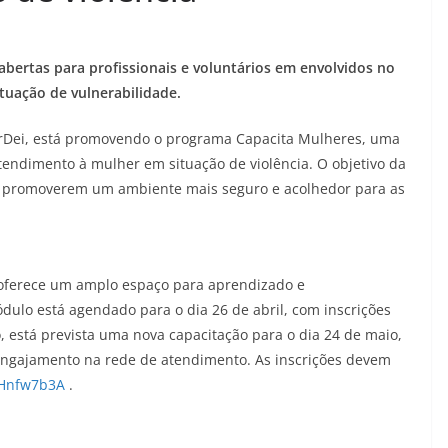
abertas para profissionais e voluntários em envolvidos no
tuação de vulnerabilidade.
terDei, está promovendo o programa Capacita Mulheres, uma
atendimento à mulher em situação de violência. O objetivo da
ara promoverem um ambiente mais seguro e acolhedor para as
 oferece um amplo espaço para aprendizado e
ulo está agendado para o dia 26 de abril, com inscrições
o, está prevista uma nova capacitação para o dia 24 de maio,
engajamento na rede de atendimento. As inscrições devem
AHnfw7b3A
.