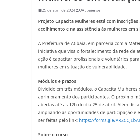
25 de abril de 2024
OAtibaiense
Projeto Capacita Mulheres está com inscrições 
acolhimento e na assistência às mulheres em si
A Prefeitura de Atibaia, em parceria com a Ma
iniciativa que visa o fortalecimento da rede de 
ação é capacitar profissionais e voluntários p
mulheres em situação de vulnerabilidade.
Módulos e prazos
Dividido em três módulos, o Capacita Mulheres
aprimoramento dos participantes. O próximo mód
abertas até as 12h do dia 25 de abril. Além diss
ampliando as oportunidades de participação e 
ser feitas pelo link:
https://forms.gle/ARZCCJEb
Sobre o curso