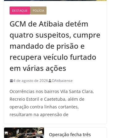
DESTAQUE
POLÍCIA
GCM de Atibaia detém
quatro suspeitos, cumpre
mandado de prisão e
recupera veículo furtado
em várias ações
4 de agosto de 2026
OAtibaiense
Ocorrências nos bairros Vila Santa Clara,
Recreio Estoril e Caetetuba, além de
operação contra linhas cortantes,
resultaram na apreensão de
Operação fecha três