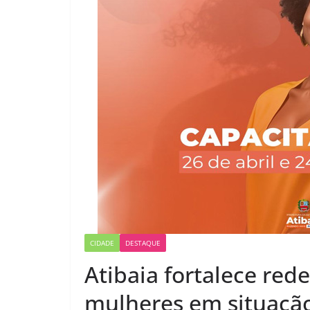
CIDADE
DESTAQUE
Atibaia fortalece red
mulheres em situação