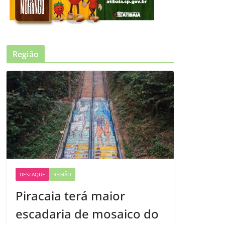
Região
DESTAQUE
REGIÃO
Piracaia terá maior
escadaria de mosaico do