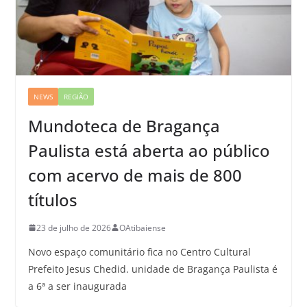
NEWS
REGIÃO
Mundoteca de Bragança
Paulista está aberta ao público
com acervo de mais de 800
títulos
23 de julho de 2026
OAtibaiense
Novo espaço comunitário fica no Centro Cultural
Prefeito Jesus Chedid. unidade de Bragança Paulista é
a 6ª a ser inaugurada