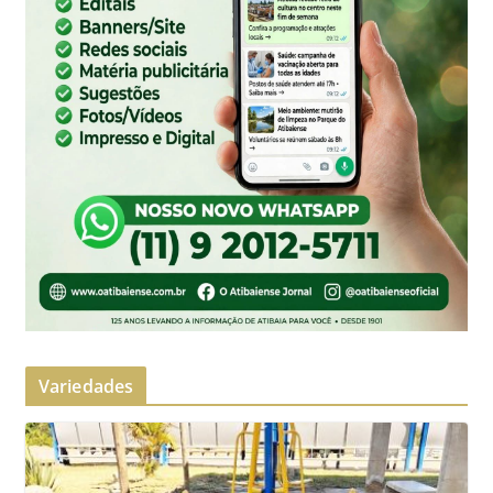
Variedades